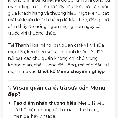
không chỉ là bảng liệt kê đồ uống. Nó là công cụ
marketing trực tiếp, là “cây cầu” kết nối cảm xúc
giữa khách hàng và thương hiệu. Một Menu bắt
mắt sẽ khiến khách hàng dễ lựa chọn, đồng thời
cảm thấy đồ uống ngon miệng hơn ngay cả
trước khi thưởng thức.
Tại Thanh Hóa, hàng loạt quán café và trà sữa
mọc lên, kéo theo sự cạnh tranh khốc liệt. Để
nổi bật, các chủ quán không chỉ chú trọng
không gian, chất lượng đồ uống, mà còn đầu tư
mạnh mẽ vào
thiết kế Menu chuyên nghiệp
.
1. Vì sao quán café, trà sữa cần Menu
đẹp?
Tạo điểm nhấn thương hiệu
: Menu là yếu
tố thể hiện phong cách quán – trẻ trung,
hiện đại hay vintage.