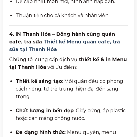
Dễ cập nhật món mới, hình ảnh hấp dẫn.
Thuận tiện cho cả khách và nhân viên.
4. IN Thanh Hóa – Đồng hành cùng quán
café, trà sữa
Thiết kế Menu quán café, trà
sữa tại Thanh Hóa
Chúng tôi cung cấp dịch vụ
thiết kế & in Menu
tại Thanh Hóa
với ưu điểm:
Thiết kế sáng tạo
: Mỗi quán đều có phong
cách riêng, từ trẻ trung, hiện đại đến sang
trọng.
Chất lượng in bền đẹp
: Giấy cứng, ép plastic
hoặc cán màng chống nước.
Đa dạng hình thức
: Menu quyển, menu