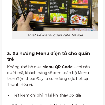
Thiết kế Menu quán café, trà sữa
3. Xu hướng Menu điện tử cho quán
trẻ
Không thể bỏ qua
Menu QR Code
– chỉ cần
quét mã, khách hàng sẽ xem toàn bộ Menu
trên điện thoại. Đây là xu hướng cực hot tại
Thanh Hóa vì:
Tiết kiệm chi phí in lại khi thay đổi giá.