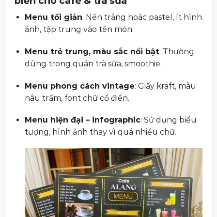
biến cho café & trà sữa
Menu tối giản
: Nền trắng hoặc pastel, ít hình
ảnh, tập trung vào tên món.
Menu trẻ trung, màu sắc nổi bật
: Thường
dùng trong quán trà sữa, smoothie.
Menu phong cách vintage
: Giấy kraft, màu
nâu trầm, font chữ cổ điển.
Menu hiện đại – infographic
: Sử dụng biểu
tượng, hình ảnh thay vì quá nhiều chữ.