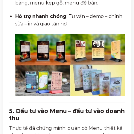
bảng, menu kẹp gỗ, menu để bàn.
Hỗ trợ nhanh chóng
: Tư vấn – demo – chỉnh
sửa – in và giao tận nơi.
5. Đầu tư vào Menu – đầu tư vào doanh
thu
Thực tế đã chứng minh: quán có Menu thiết kế