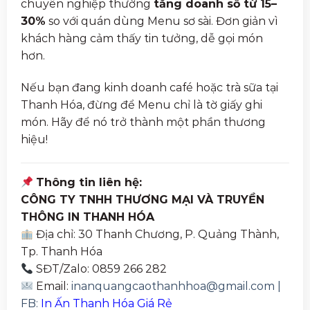
chuyên nghiệp thường
tăng doanh số từ 15–
30%
so với quán dùng Menu sơ sài. Đơn giản vì
khách hàng cảm thấy tin tưởng, dễ gọi món
hơn.
Nếu bạn đang kinh doanh café hoặc trà sữa tại
Thanh Hóa, đừng để Menu chỉ là tờ giấy ghi
món. Hãy để nó trở thành một phần thương
hiệu!
Thông tin liên hệ:
CÔNG TY TNHH THƯƠNG MẠI VÀ TRUYỀN
THÔNG IN THANH HÓA
Địa chỉ: 30 Thanh Chương, P. Quảng Thành,
Tp. Thanh Hóa
SĐT/Zalo: 0859 266 282
Email:
inanquangcaothanhhoa@gmail.com |
FB:
In Ấn Thanh Hóa Giá Rẻ