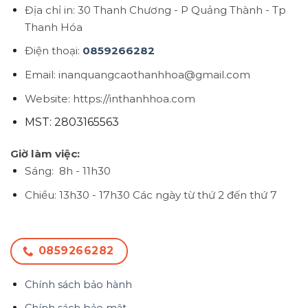
Địa chỉ in: 30 Thanh Chương - P Quảng Thành - Tp
Thanh Hóa
Điện thoại:
0859266282
Email: inanquangcaothanhhoa@gmail.com
Website: https://inthanhhoa.com
MST: 2803165563
Giờ làm việc:
Sáng: 8h - 11h30
Chiều: 13h30 - 17h30
Các ngày từ thứ 2 đến thứ 7
0859266282
Chính sách bảo hành