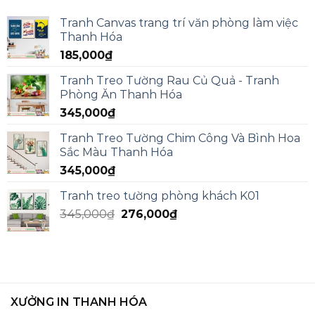
Tranh Canvas trang trí văn phòng làm việc
Thanh Hóa
185,000
₫
Tranh Treo Tường Rau Củ Quả - Tranh
Phòng Ăn Thanh Hóa
345,000
₫
Tranh Treo Tường Chim Công Và Bình Hoa
Sắc Màu Thanh Hóa
345,000
₫
Tranh treo tường phòng khách K01
345,000
₫
276,000
₫
XƯỞNG IN THANH HÓA