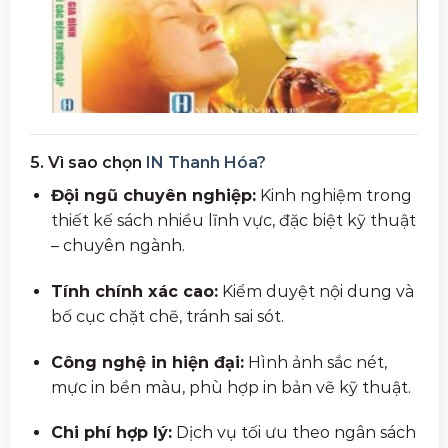
5. Vì sao chọn
IN Thanh Hóa?
Đội ngũ chuyên nghiệp:
Kinh nghiệm trong
thiết kế sách nhiều lĩnh vực, đặc biệt kỹ thuật
– chuyên ngành.
Tính chính xác cao:
Kiểm duyệt nội dung và
bố cục chặt chẽ, tránh sai sót.
Công nghệ in hiện đại:
Hình ảnh sắc nét,
mực in bền màu, phù hợp in bản vẽ kỹ thuật.
Chi phí hợp lý:
Dịch vụ tối ưu theo ngân sách