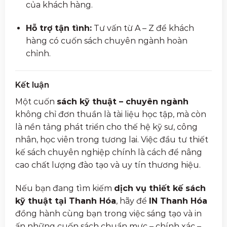
của khách hàng.
Hỗ trợ tận tình:
Tư vấn từ A – Z để khách
hàng có cuốn sách chuyên ngành hoàn
chỉnh.
Kết luận
Một cuốn
sách kỹ thuật – chuyên ngành
không chỉ đơn thuần là tài liệu học tập, mà còn
là nền tảng phát triển cho thế hệ kỹ sư, công
nhân, học viên trong tương lai. Việc đầu tư thiết
kế sách chuyên nghiệp chính là cách để nâng
cao chất lượng đào tạo và uy tín thương hiệu.
Nếu bạn đang tìm kiếm
dịch vụ thiết kế sách
kỹ thuật tại Thanh Hóa
, hãy để
IN Thanh Hóa
đồng hành cùng bạn trong việc sáng tạo và in
ấn những cuốn sách chuẩn mực – chính xác –