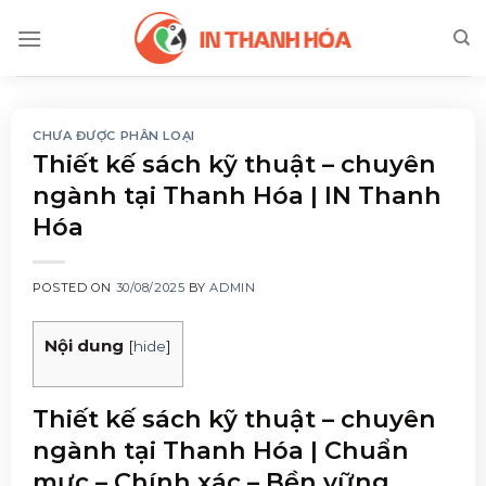
Skip
to
content
CHƯA ĐƯỢC PHÂN LOẠI
Thiết kế sách kỹ thuật – chuyên
ngành tại Thanh Hóa | IN Thanh
Hóa
POSTED ON
30/08/2025
BY
ADMIN
Nội dung
[
hide
]
Thiết kế sách kỹ thuật – chuyên
ngành tại Thanh Hóa | Chuẩn
mực – Chính xác – Bền vững