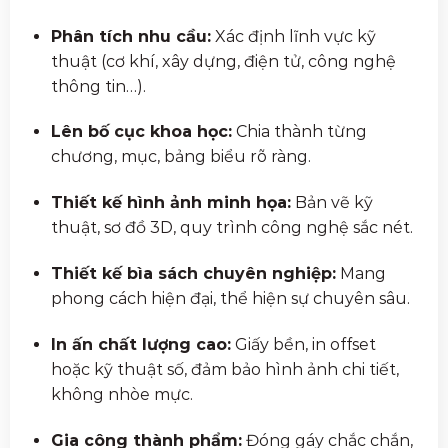
Phân tích nhu cầu:
Xác định lĩnh vực kỹ
thuật (cơ khí, xây dựng, điện tử, công nghệ
thông tin…).
Lên bố cục khoa học:
Chia thành từng
chương, mục, bảng biểu rõ ràng.
Thiết kế hình ảnh minh họa:
Bản vẽ kỹ
thuật, sơ đồ 3D, quy trình công nghệ sắc nét.
Thiết kế bìa sách chuyên nghiệp:
Mang
phong cách hiện đại, thể hiện sự chuyên sâu.
In ấn chất lượng cao:
Giấy bền, in offset
hoặc kỹ thuật số, đảm bảo hình ảnh chi tiết,
không nhòe mực.
Gia công thành phẩm:
Đóng gáy chắc chắn,