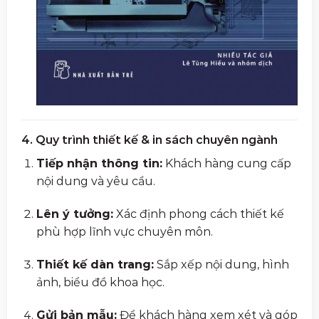
4. Quy trình thiết kế & in sách chuyên ngành
Tiếp nhận thông tin:
Khách hàng cung cấp
nội dung và yêu cầu.
Lên ý tưởng:
Xác định phong cách thiết kế
phù hợp lĩnh vực chuyên môn.
Thiết kế dàn trang:
Sắp xếp nội dung, hình
ảnh, biểu đồ khoa học.
Gửi bản mẫu:
Để khách hàng xem xét và góp