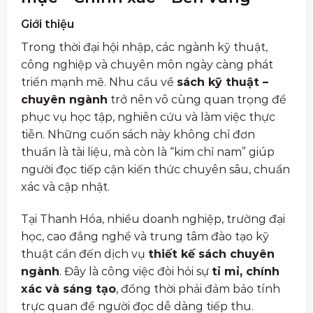
Giới thiệu
Trong thời đại hội nhập, các ngành kỹ thuật,
công nghiệp và chuyên môn ngày càng phát
triển mạnh mẽ. Nhu cầu về
sách kỹ thuật –
chuyên ngành
trở nên vô cùng quan trọng để
phục vụ học tập, nghiên cứu và làm việc thực
tiễn. Những cuốn sách này không chỉ đơn
thuần là tài liệu, mà còn là “kim chỉ nam” giúp
người đọc tiếp cận kiến thức chuyên sâu, chuẩn
xác và cập nhật.
Tại Thanh Hóa, nhiều doanh nghiệp, trường đại
học, cao đẳng nghề và trung tâm đào tạo kỹ
thuật cần đến dịch vụ
thiết kế sách chuyên
ngành
. Đây là công việc đòi hỏi sự
tỉ mỉ, chính
xác và sáng tạo
, đồng thời phải đảm bảo tính
trực quan để người đọc dễ dàng tiếp thu.