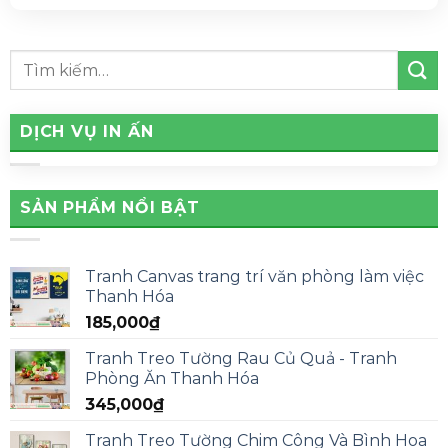
DỊCH VỤ IN ẤN
SẢN PHẨM NỔI BẬT
Tranh Canvas trang trí văn phòng làm việc
Thanh Hóa
185,000
₫
Tranh Treo Tường Rau Củ Quả - Tranh
Phòng Ăn Thanh Hóa
345,000
₫
Tranh Treo Tường Chim Công Và Bình Hoa