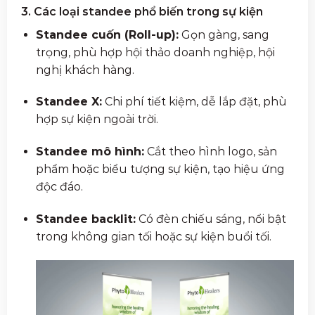
3. Các loại standee phổ biến trong sự kiện
Standee cuốn (Roll-up):
Gọn gàng, sang
trọng, phù hợp hội thảo doanh nghiệp, hội
nghị khách hàng.
Standee X:
Chi phí tiết kiệm, dễ lắp đặt, phù
hợp sự kiện ngoài trời.
Standee mô hình:
Cắt theo hình logo, sản
phẩm hoặc biểu tượng sự kiện, tạo hiệu ứng
độc đáo.
Standee backlit:
Có đèn chiếu sáng, nổi bật
trong không gian tối hoặc sự kiện buổi tối.