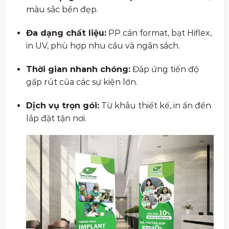
màu sắc bền đẹp.
Đa dạng chất liệu:
PP cán format, bạt Hiflex,
in UV, phù hợp nhu cầu và ngân sách.
Thời gian nhanh chóng:
Đáp ứng tiến độ
gấp rút của các sự kiện lớn.
Dịch vụ trọn gói:
Từ khâu thiết kế, in ấn đến
lắp đặt tận nơi.