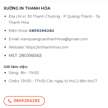
XƯỞNG IN THANH HÓA
Địa chỉ in: 30 Thanh Chương - P Quảng Thành - Tp
Thanh Hóa
Điện thoại:
0859266282
Email: inanquangcaothanhhoa@gmail.com
Website: https://inthanhhoa.com
MST: 2803165563
Giờ làm việc:
Sáng: 8h - 11h30
Chiều: 13h30 - 17h30
Các ngày từ thứ 2 đến thứ 7
0859266282