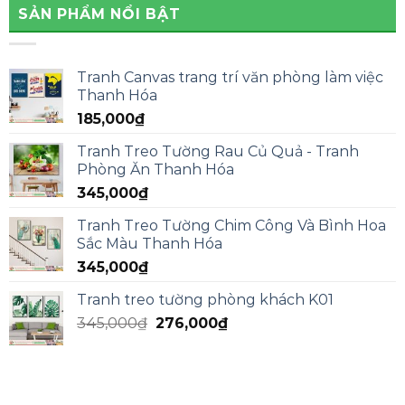
SẢN PHẨM NỔI BẬT
Tranh Canvas trang trí văn phòng làm việc
Thanh Hóa
185,000
₫
Tranh Treo Tường Rau Củ Quả - Tranh
Phòng Ăn Thanh Hóa
345,000
₫
Tranh Treo Tường Chim Công Và Bình Hoa
Sắc Màu Thanh Hóa
345,000
₫
Tranh treo tường phòng khách K01
345,000
₫
276,000
₫