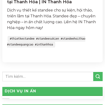
tại Thanh Hóa | IN Thanh Hóa
Dịch vụ thiết kế standee cho sự kiện, hội thảo,
triển lãm tại Thanh Hóa. Standee đẹp – chuyên
nghiệp – in ấn chất lượng cao. Liên hệ IN Thanh
Hóa ngay hôm nay!
#thietkestandee #standeesukien #standeehoithao
#standeequangcao #inthanhhoa
DỊCH VỤ IN ẤN