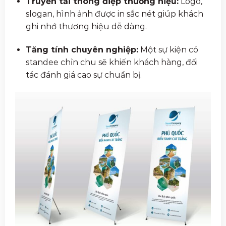
Truyền tải thông điệp thương hiệu:
Logo,
slogan, hình ảnh được in sắc nét giúp khách
ghi nhớ thương hiệu dễ dàng.
Tăng tính chuyên nghiệp:
Một sự kiện có
standee chỉn chu sẽ khiến khách hàng, đối
tác đánh giá cao sự chuẩn bị.