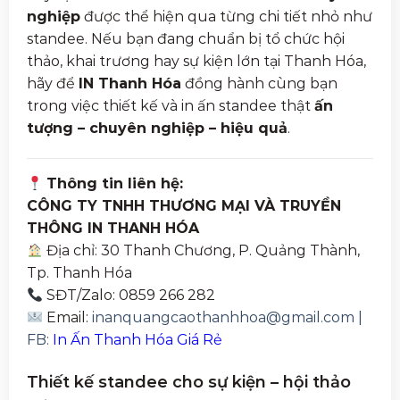
nghiệp
được thể hiện qua từng chi tiết nhỏ như
standee. Nếu bạn đang chuẩn bị tổ chức hội
thảo, khai trương hay sự kiện lớn tại Thanh Hóa,
hãy để
IN Thanh Hóa
đồng hành cùng bạn
trong việc thiết kế và in ấn standee thật
ấn
tượng – chuyên nghiệp – hiệu quả
.
Thông tin liên hệ:
CÔNG TY TNHH THƯƠNG MẠI VÀ TRUYỀN
THÔNG IN THANH HÓA
Địa chỉ: 30 Thanh Chương, P. Quảng Thành,
Tp. Thanh Hóa
SĐT/Zalo: 0859 266 282
Email:
inanquangcaothanhhoa@gmail.com
|
FB:
In Ấn Thanh Hóa Giá Rẻ
Thiết kế standee cho sự kiện – hội thảo