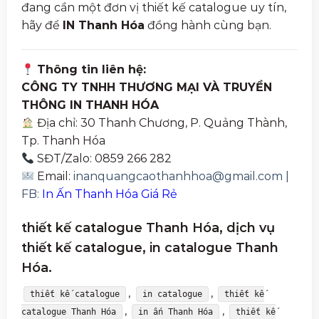
đang cần một đơn vị thiết kế catalogue uy tín,
hãy để
IN Thanh Hóa
đồng hành cùng bạn.
Thông tin liên hệ:
CÔNG TY TNHH THƯƠNG MẠI VÀ TRUYỀN
THÔNG IN THANH HÓA
Địa chỉ: 30 Thanh Chương, P. Quảng Thành,
Tp. Thanh Hóa
SĐT/Zalo: 0859 266 282
Email:
inanquangcaothanhhoa@gmail.com |
FB:
In Ấn Thanh Hóa Giá Rẻ
thiết kế catalogue Thanh Hóa, dịch vụ
thiết kế catalogue, in catalogue Thanh
Hóa.
,
,
thiết kế catalogue
in catalogue
thiết kế
,
,
catalogue Thanh Hóa
in ấn Thanh Hóa
thiết kế