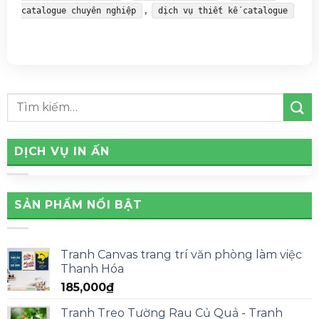
,
catalogue chuyên nghiệp
dịch vụ thiết kế catalogue
DỊCH VỤ IN ẤN
SẢN PHẨM NỔI BẬT
Tranh Canvas trang trí văn phòng làm việc
Thanh Hóa
185,000
₫
Tranh Treo Tường Rau Củ Quả - Tranh