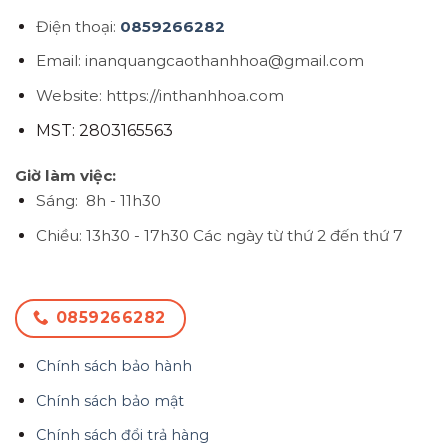
Điện thoại:
0859266282
Email: inanquangcaothanhhoa@gmail.com
Website: https://inthanhhoa.com
MST: 2803165563
Giờ làm việc:
Sáng: 8h - 11h30
Chiều: 13h30 - 17h30
Các ngày từ thứ 2 đến thứ 7
0859266282
Chính sách bảo hành
Chính sách bảo mật
Chính sách đổi trả hàng