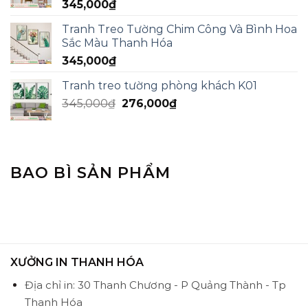
345,000
₫
Tranh Treo Tường Chim Công Và Bình Hoa
Sắc Màu Thanh Hóa
345,000
₫
Tranh treo tường phòng khách K01
345,000
₫
276,000
₫
BAO BÌ SẢN PHẨM
XƯỞNG IN THANH HÓA
Địa chỉ in: 30 Thanh Chương - P Quảng Thành - Tp
Thanh Hóa