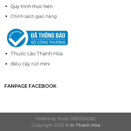
Quy trình thực hiện
Chính sách giao hàng
Thuốc Lào Thanh Hóa
điếu cày rút mini
FANPAGE FACEBOOK
Hotline kỹ thuật: 0859266282
Copyright 2026 ©
In Thanh Hóa