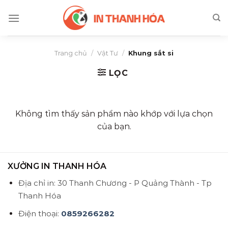
Skip
to
content
Trang chủ
/
Vật Tư
/
Khung sắt si
LỌC
Không tìm thấy sản phẩm nào khớp với lựa chọn
của bạn.
XƯỞNG IN THANH HÓA
Địa chỉ in: 30 Thanh Chương - P Quảng Thành - Tp
Thanh Hóa
Điện thoại:
0859266282