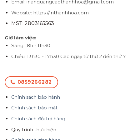
Email: inanquangcaothanhhoa@gmail.com
Website: https://inthanhhoa.com
MST: 2803165563
Giờ làm việc:
Sáng: 8h - 11h30
Chiều: 13h30 - 17h30
Các ngày từ thứ 2 đến thứ 7
0859266282
Chính sách bảo hành
Chính sách bảo mật
Chính sách đổi trả hàng
Quy trình thực hiện