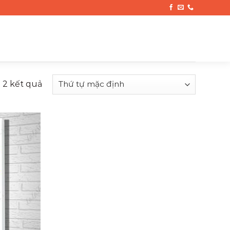
ả 2 kết quả