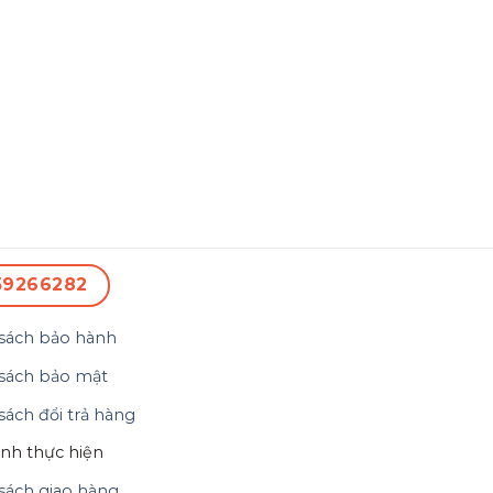
59266282
sách bảo hành
sách bảo mật
sách đổi trả hàng
ình thực hiện
sách giao hàng