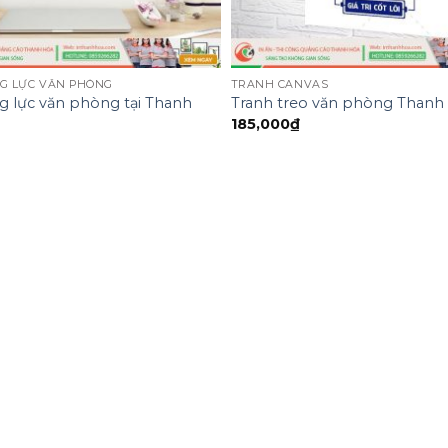
G LỰC VĂN PHÒNG
TRANH CANVAS
g lực văn phòng tại Thanh
Tranh treo văn phòng Thanh
185,000
₫