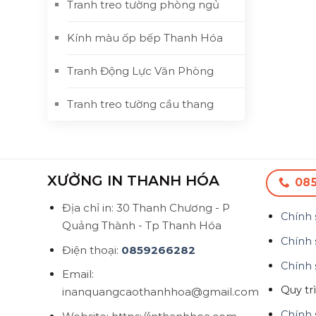
Tranh treo tường phòng ngủ
Kính màu ốp bếp Thanh Hóa
Tranh Động Lực Văn Phòng
Tranh treo tường cầu thang
XƯỞNG IN THANH HÓA
08
Địa chỉ in: 30 Thanh Chương - P
Chính 
Quảng Thành - Tp Thanh Hóa
Chính 
Điện thoại:
0859266282
Chính 
Email:
Quy tr
inanquangcaothanhhoa@gmail.com
Chính 