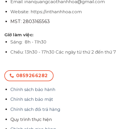
Email: inanquangcaothanhhoa@gmail.com
Website: https://inthanhhoa.com
MST: 2803165563
Giờ làm việc:
Sáng: 8h - 11h30
Chiều: 13h30 - 17h30
Các ngày từ thứ 2 đến thứ 7
0859266282
Chính sách bảo hành
Chính sách bảo mật
Chính sách đổi trả hàng
Quy trình thực hiện