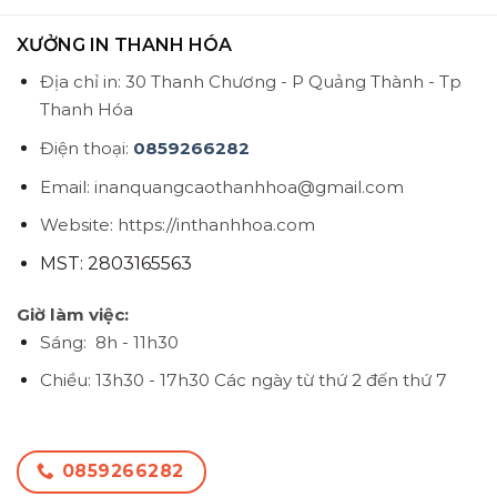
XƯỞNG IN THANH HÓA
Địa chỉ in: 30 Thanh Chương - P Quảng Thành - Tp
Thanh Hóa
Điện thoại:
0859266282
Email: inanquangcaothanhhoa@gmail.com
Website: https://inthanhhoa.com
MST: 2803165563
Giờ làm việc:
Sáng: 8h - 11h30
Chiều: 13h30 - 17h30
Các ngày từ thứ 2 đến thứ 7
0859266282