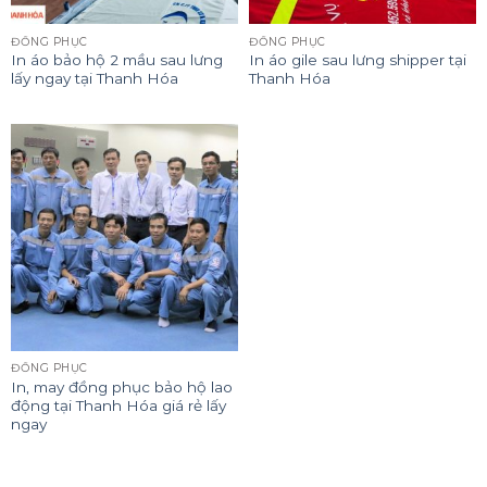
ĐỒNG PHỤC
ĐỒNG PHỤC
In áo bảo hộ 2 mầu sau lưng
In áo gile sau lưng shipper tại
lấy ngay tại Thanh Hóa
Thanh Hóa
ĐỒNG PHỤC
In, may đồng phục bảo hộ lao
động tại Thanh Hóa giá rẻ lấy
ngay