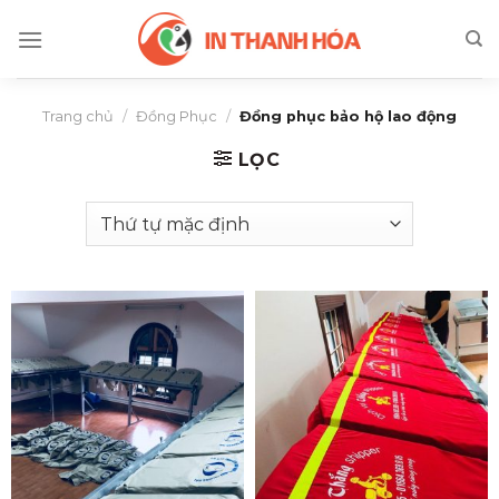
Skip
to
content
Trang chủ
/
Đồng Phục
/
Đồng phục bảo hộ lao động
LỌC