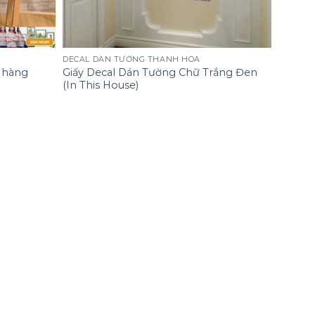
DECAL DÁN TƯỜNG THANH HÓA
a hàng
Giấy Decal Dán Tường Chữ Trắng Đen
(In This House)