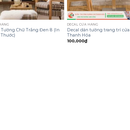
 HÀNG
DECAL CỬA HÀNG
 Tường Chữ Trắng Đen 8 (In
Decal dán tường trang trí cử
 Thước)
Thanh Hóa
100,000
₫