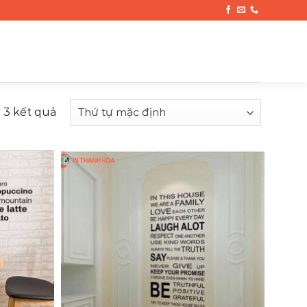
ả 3 kết quả