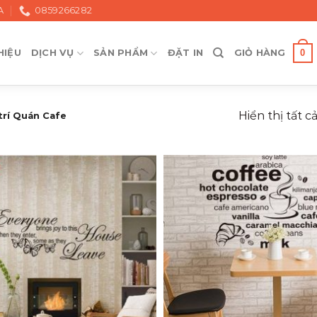
A
0859266282
0
HIỆU
DỊCH VỤ
SẢN PHẨM
ĐẶT IN
GIỎ HÀNG
Hiển thị tất c
trí Quán Cafe