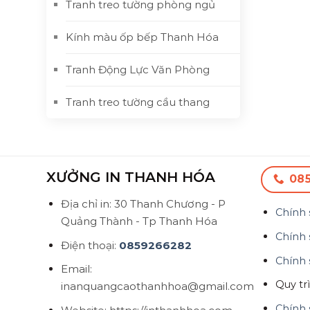
Tranh treo tường phòng ngủ
Kính màu ốp bếp Thanh Hóa
Tranh Động Lực Văn Phòng
Tranh treo tường cầu thang
XƯỞNG IN THANH HÓA
08
Địa chỉ in: 30 Thanh Chương - P
Chính 
Quảng Thành - Tp Thanh Hóa
Chính 
Điện thoại:
0859266282
Chính 
Email:
Quy tr
inanquangcaothanhhoa@gmail.com
Chính 