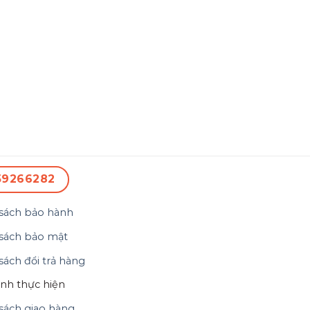
59266282
sách bảo hành
sách bảo mật
sách đổi trả hàng
ình thực hiện
sách giao hàng