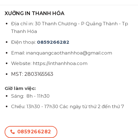
XƯỞNG IN THANH HÓA
Địa chỉ in: 30 Thanh Chương - P Quảng Thành - Tp
Thanh Hóa
Điện thoại:
0859266282
Email: inanquangcaothanhhoa@gmail.com
Website: https://inthanhhoa.com
MST: 2803165563
Giờ làm việc:
Sáng: 8h - 11h30
Chiều: 13h30 - 17h30
Các ngày từ thứ 2 đến thứ 7
0859266282