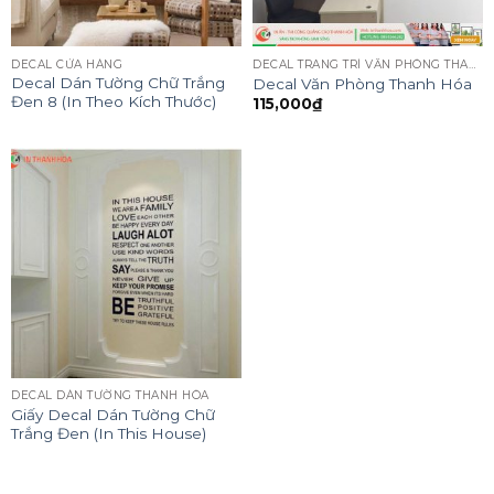
DECAL CỬA HÀNG
DECAL TRANG TRÍ VĂN PHÒNG THANH HÓA
Decal Dán Tường Chữ Trắng
Decal Văn Phòng Thanh Hóa
Đen 8 (In Theo Kích Thước)
115,000
₫
DECAL DÁN TƯỜNG THANH HÓA
Giấy Decal Dán Tường Chữ
Trắng Đen (In This House)