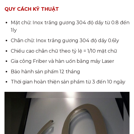
QUY CÁCH KỸ THUẬT
Mặt chữ: Inox trắng gương 304 độ dầy từ 0.8 đến
1ly
Chân chữ: Inox trắng gương 304 độ dầy 0.6ly
Chiều cao chân chữ theo tỷ lệ = 1/10 mặt chữ
Gia công Friber và hàn uốn bằng máy Laser
Bảo hành sản phấm 12 tháng
Thời gian hoàn thiện sản phầm từ 3 đến 10 ngày