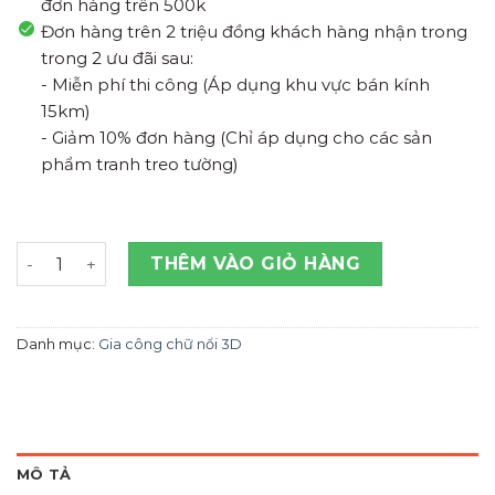
đơn hàng trên 500k
Đơn hàng trên 2 triệu đồng khách hàng nhận trong
trong 2 ưu đãi sau:
- Miễn phí thi công (Áp dụng khu vực bán kính
15km)
- Giảm 10% đơn hàng (Chỉ áp dụng cho các sản
phẩm tranh treo tường)
Chữ Inox Trắng Gương số lượng
THÊM VÀO GIỎ HÀNG
Danh mục:
Gia công chữ nổi 3D
MÔ TẢ