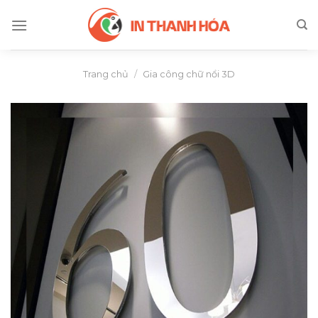
Skip
to
content
Trang chủ
/
Gia công chữ nổi 3D