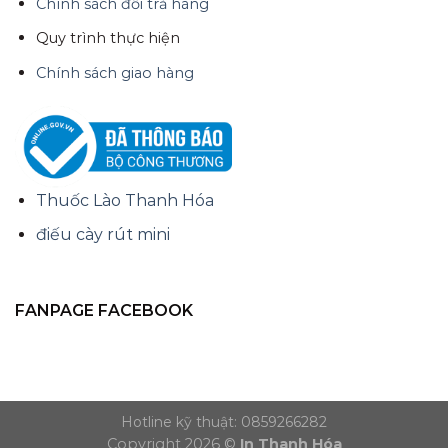
Chính sách đổi trả hàng
Quy trình thực hiện
Chính sách giao hàng
Thuốc Lào Thanh Hóa
điếu cày rút mini
FANPAGE FACEBOOK
Hotline kỹ thuật: 0859266282
Copyright 2026 ©
In Thanh Hóa