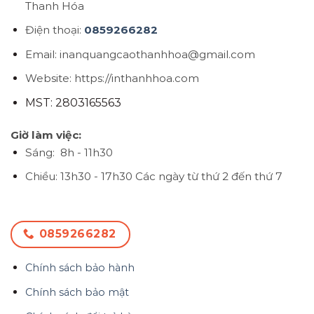
Thanh Hóa
Điện thoại:
0859266282
Email: inanquangcaothanhhoa@gmail.com
Website: https://inthanhhoa.com
MST: 2803165563
Giờ làm việc:
Sáng: 8h - 11h30
Chiều: 13h30 - 17h30
Các ngày từ thứ 2 đến thứ 7
0859266282
Chính sách bảo hành
Chính sách bảo mật