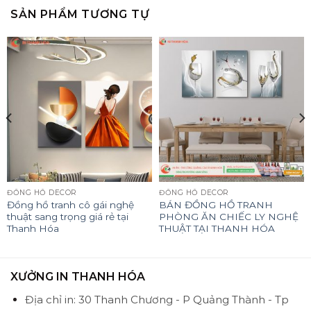
SẢN PHẨM TƯƠNG TỰ
ĐỒNG HỒ DECOR
ĐỒNG HỒ DECOR
Đồng hồ tranh cô gái nghệ
BÁN ĐỒNG HỒ TRANH
thuật sang trọng giá rẻ tại
PHÒNG ĂN CHIẾC LY NGHỆ
Thanh Hóa
THUẬT TẠI THANH HÓA
XƯỞNG IN THANH HÓA
Địa chỉ in: 30 Thanh Chương - P Quảng Thành - Tp