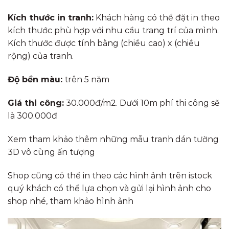
Kích thước in tranh:
Khách hàng có thể đặt in theo
kích thước phù hợp với nhu cầu trang trí của mình.
Kích thước được tính bằng (chiều cao) x (chiều
rộng) của tranh.
Độ bền màu:
trên 5 năm
Giá thi công:
30.000đ/m2. Dưới 10m phí thi công sẽ
là 300.000đ
Xem tham khảo thêm những mẫu tranh dán tường
3D vô cùng ấn tượng
Shop cũng có thể in theo các hình ảnh trên istock
quý khách có thể lựa chọn và gửi lại hình ảnh cho
shop nhé, tham khảo hình ảnh