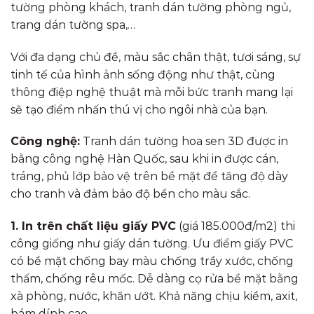
tường phòng khách, tranh dán tường phòng ngủ,
trang dán tường spa,…
Với đa dạng chủ đề, màu sắc chân thật, tươi sáng, sự
tinh tế của hình ảnh sống động như thật, cùng
thông điệp nghệ thuật mà mỗi bức tranh mang lại
sẽ tạo điểm nhấn thú vị cho ngôi nhà của bạn.
Công nghệ:
Tranh dán tường hoa sen 3D được in
bằng công nghệ Hàn Quốc, sau khi in được cán,
tráng, phủ lớp bảo vệ trên bề mặt để tăng độ dày
cho tranh và đảm bảo độ bền cho màu sắc.
1. In trên chất liệu giấy PVC
(giá 185.000đ/m2) thi
công giống như giấy dán tường. Ưu điểm giấy PVC
có bề mặt chống bay màu chống trầy xước, chống
thấm, chống rêu mốc. Dễ dàng cọ rửa bề mặt bằng
xà phòng, nước, khăn ướt. Khả năng chịu kiềm, axit,
bám dính cao.