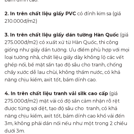
2. In trên chất liệu giấy PVC
có đính kim sa (giá
210.000đ/m2)
3. In trên chất liệu giấy dán tường Hàn Quốc
(giá
275.000đ/m2) có xuất xứ từ Hàn Quốc, thi công
giống như giấy dán tường. Ưu điểm phù hợp với mọi
loại tường nhà, chất liệu giấy dày không lộ các vết
ghép nối, bề mặt sần tạo độ sâu cho tranh, chống
chầy xước dễ lau chùi, không thấm nước, có khả
năng chịu kiềm, axit tốt, bám dính cao.
4. In trên chất liệu tranh vải silk cao cấp
(giá
275.000đ/m2) mặt vải có độ sần cảm nhận rõ rệt
được từng sợi dệt, tạo độ sâu cho tranh, có khả
năng chịu kiềm, axit tốt, bám dính cao khổ vải đến
3m, không phải dán nối nếu như một trong 2 chiều
dưới 3m.