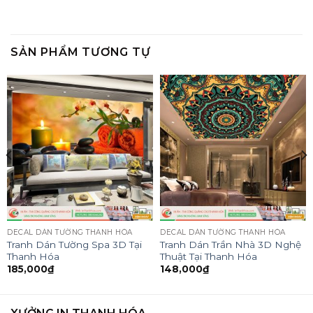
SẢN PHẨM TƯƠNG TỰ
DECAL DÁN TƯỜNG THANH HÓA
DECAL DÁN TƯỜNG THANH HÓA
Tranh Dán Tường Spa 3D Tại
Tranh Dán Trần Nhà 3D Nghệ
Thanh Hóa
Thuật Tại Thanh Hóa
185,000
₫
148,000
₫