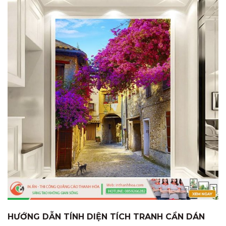
HƯỚNG DẪN TÍNH DIỆN TÍCH TRANH CẦN DÁN