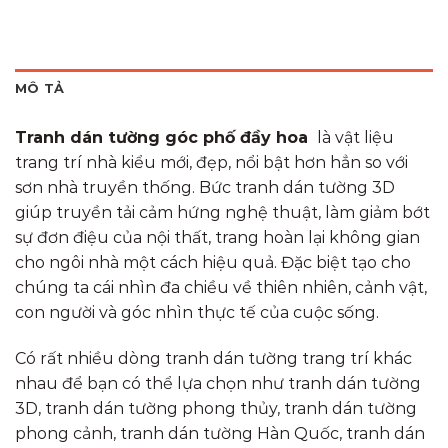
MÔ TẢ
Tranh dán tường góc phố đầy hoa
là vật liệu
trang trí nhà kiểu mới, đẹp, nổi bật hơn hẳn so với
sơn nhà truyền thống. Bức tranh dán tường 3D
giúp truyền tải cảm hứng nghệ thuật, làm giảm bớt
sự đơn điệu của nội thất, trang hoàn lại không gian
cho ngôi nhà một cách hiệu quả. Đặc biệt tạo cho
chúng ta cái nhìn đa chiều về thiên nhiên, cảnh vật,
con người và góc nhìn thực tế của cuộc sống.
Có rất nhiều dòng tranh dán tường trang trí khác
nhau để bạn có thể lựa chọn như tranh dán tường
3D, tranh dán tường phong thủy, tranh dán tường
phong cảnh, tranh dán tường Hàn Quốc, tranh dán