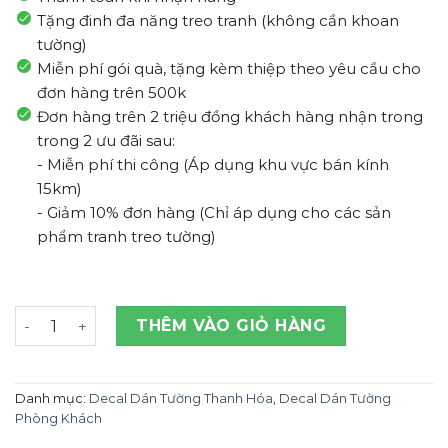
Tặng đinh đa năng treo tranh (không cần khoan
tường)
Miễn phí gói quà, tặng kèm thiệp theo yêu cầu cho
đơn hàng trên 500k
Đơn hàng trên 2 triệu đồng khách hàng nhận trong
trong 2 ưu đãi sau:
- Miễn phí thi công (Áp dụng khu vực bán kính
15km)
- Giảm 10% đơn hàng (Chỉ áp dụng cho các sản
phẩm tranh treo tường)
xưởng Tranh Dán Tường Góc Phố Đầy Hoa Thanh Hóa số
THÊM VÀO GIỎ HÀNG
Danh mục:
Decal Dán Tường Thanh Hóa
,
Decal Dán Tường
Phòng Khách