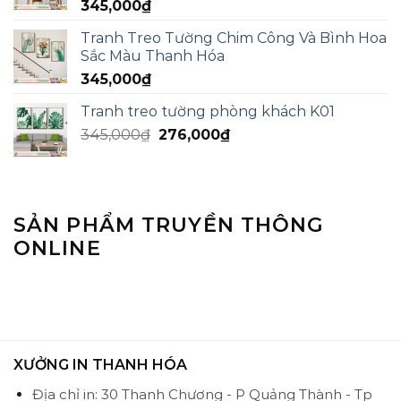
345,000
₫
Tranh Treo Tường Chim Công Và Bình Hoa
Sắc Màu Thanh Hóa
345,000
₫
Tranh treo tường phòng khách K01
345,000
₫
276,000
₫
SẢN PHẨM TRUYỀN THÔNG
ONLINE
XƯỞNG IN THANH HÓA
Địa chỉ in: 30 Thanh Chương - P Quảng Thành - Tp