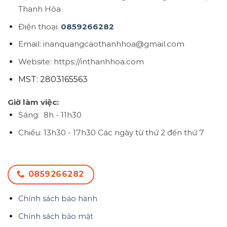
Thanh Hóa
Điện thoại:
0859266282
Email: inanquangcaothanhhoa@gmail.com
Website: https://inthanhhoa.com
MST: 2803165563
Giờ làm việc:
Sáng: 8h - 11h30
Chiều: 13h30 - 17h30
Các ngày từ thứ 2 đến thứ 7
0859266282
Chính sách bảo hành
Chính sách bảo mật