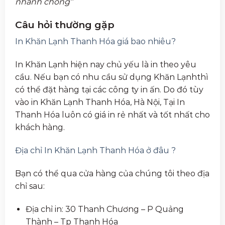
nhanh chóng”
Câu hỏi thường gặp
In Khăn Lạnh Thanh Hóa giá bao nhiêu?
In Khăn Lạnh hiện nay chủ yếu là in theo yêu
cầu. Nếu bạn có nhu cầu sử dụng Khăn Lạnhthì
có thể đặt hàng tại các công ty in ấn. Do đó tùy
vào in Khăn Lạnh Thanh Hóa, Hà Nội, Tại In
Thanh Hóa luôn có giá in rẻ nhất và tốt nhất cho
khách hàng.
Địa chỉ In Khăn Lạnh Thanh Hóa ở đâu ?
Bạn có thể qua cửa hàng của chúng tôi theo địa
chỉ sau:
Địa chỉ in: 30 Thanh Chương – P Quảng
Thành – Tp Thanh Hóa