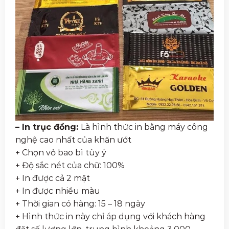
– In trục đồng:
Là hình thức in bằng máy công
nghệ cao nhất của khăn ướt
+ Chọn vỏ bao bì tùy ý
+ Độ sắc nét của chữ: 100%
+ In được cả 2 mặt
+ In được nhiều màu
+ Thời gian có hàng: 15 – 18 ngày
+ Hình thức in này chỉ áp dụng với khách hàng