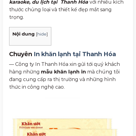
karaoke, du lịch tại Thanh Hóa
với nhiều kích
thước chủng loại và thiết kế đẹp mắt sang
trọng.
Nội dung
[
hide
]
Chuyên
In khăn lạnh tại Thanh Hóa
— Công ty In Thanh Hóa xin gửi tới quý khách
hàng những
mẫu khăn lạnh in
mà chúng tôi
đang cung cấp ra thị trường và những hình
thức in công nghệ cao.