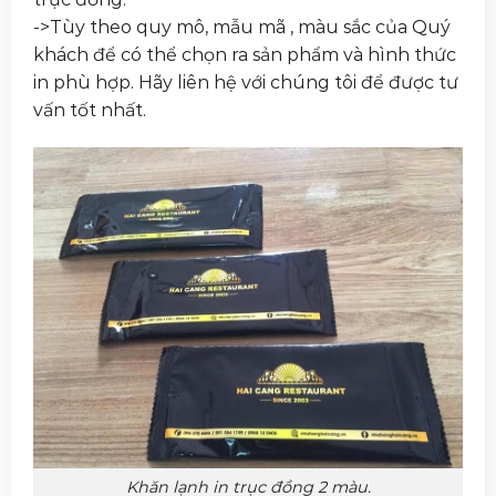
->Tùy theo quy mô, mẫu mã , màu sắc của Quý
khách để có thể chọn ra sản phẩm và hình thức
in phù hợp. Hãy liên hệ với chúng tôi để được tư
vấn tốt nhất.
Khăn lạnh in trục đồng 2 màu.