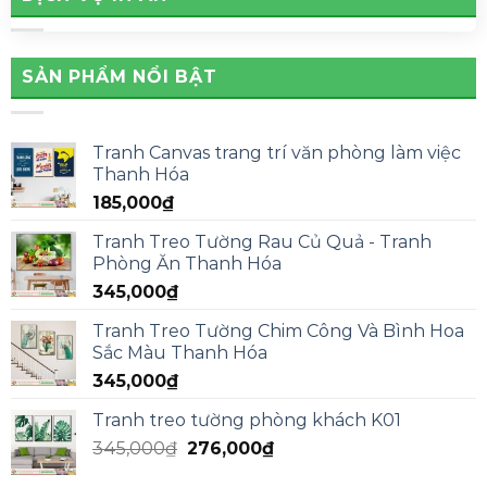
SẢN PHẨM NỔI BẬT
Tranh Canvas trang trí văn phòng làm việc
Thanh Hóa
185,000
₫
Tranh Treo Tường Rau Củ Quả - Tranh
Phòng Ăn Thanh Hóa
345,000
₫
Tranh Treo Tường Chim Công Và Bình Hoa
Sắc Màu Thanh Hóa
345,000
₫
Tranh treo tường phòng khách K01
345,000
₫
276,000
₫