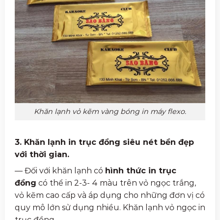
Khăn lạnh vỏ kẽm vàng bóng in máy flexo.
3. Khăn lạnh in trục đồng siêu nét bền đẹp
với thời gian.
— Đối với khăn lạnh có
hình thức in trục
đồng
có thể in 2-3- 4 màu trên vỏ ngọc trắng,
vỏ kẽm cao cấp và áp dụng cho những đơn vị có
quy mô lớn sử dụng nhiều. Khăn lạnh vỏ ngọc in
trục đồng.