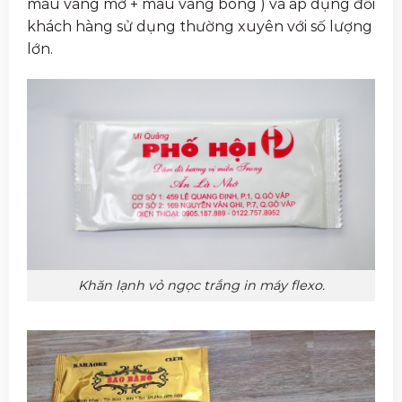
màu vàng mờ + màu vàng bóng ) và áp dụng đối
khách hàng sử dụng thường xuyên với số lượng
lớn.
Khăn lạnh vỏ ngọc trắng in máy flexo.