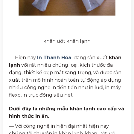
khăn ướt khăn lạnh
— Hiện nay
In Thanh Hóa
đang sản xuất
khăn
lạnh
với rất nhiều chủng loại, kích thước đa
dạng, thiết kế đẹp mắt sang trọng, và được sản
xuất trên mô hình hoàn toàn tự động áp dụng
nhiều công nghệ in tiến tiến như in lưới, in máy
flexo, in trục đồng siêu nét.
Dưới đây là những mẫu khăn lạnh cao cấp và
hình thức in ấn.
— Với công nghệ in hiện đại nhất hiện nay
chúng tôi chuyên in khăn lạnh, khăn ướt, với