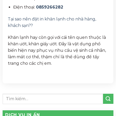
Điện thoại:
0859266282
Tại sao nên đặt in khăn lạnh cho nhà hàng,
khách sạn??
Khăn lạnh hay còn gọi với cái tên quen thuộc là
khăn ướt, khăn giấy ướt. Đây là vật dụng phổ
biến hiện nay phục vụ nhu cầu vệ sinh cá nhân,
làm mát cơ thể, thậm chí là thể dùng để tẩy
trang cho các chị em.
DỊCH VỤ IN ẤN