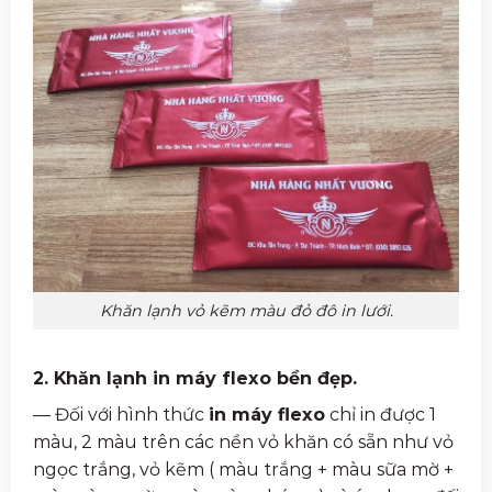
Khăn lạnh vỏ kẽm màu đỏ đô in lưới.
2. Khăn lạnh in máy flexo bền đẹp.
— Đối với hình thức
in máy flexo
chỉ in được 1
màu, 2 màu trên các nền vỏ khăn có sẵn như vỏ
ngọc trắng, vỏ kẽm ( màu trắng + màu sữa mờ +