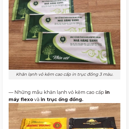
Khăn lạnh vỏ kẽm cao cấp in trục đồng 3 màu.
— Những mẫu khăn lạnh vỏ kẽm cao cấp
in
máy flexo
và
in trục ống đồng.