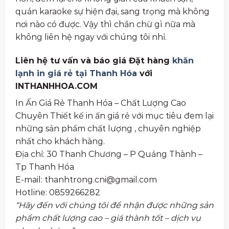
quán karaoke sự hiện đại, sang trọng mà không
nơi nào có được. Vậy thì chần chừ gì nữa mà
không liên hệ ngay với chúng tôi nhỉ.
Liên hệ tư vấn và báo giá Đặt hàng
khăn
lạnh in giá rẻ tại Thanh Hóa
với
INTHANHHOA.COM
In Ấn Giá Rẻ Thanh Hóa – Chất Lượng Cao
Chuyên Thiết kế in ấn giá rẻ với mục tiêu đem lại
những sản phẩm chất lượng , chuyên nghiệp
nhất cho khách hàng.
Địa chỉ: 30 Thanh Chương – P Quảng Thành –
Tp Thanh Hóa
E-mail: thanhtrong.cni@gmail.com
Hotline: 0859266282
“Hãy đến với chúng tôi để nhận được những sản
phẩm chất lượng cao – giá thành tốt – dịch vụ