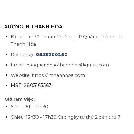
XƯỞNG IN THANH HÓA
Địa chỉ in: 30 Thanh Chương - P Quảng Thành - Tp
Thanh Hóa
Điện thoại:
0859266282
Email: inanquangcaothanhhoa@gmail.com
Website: https://inthanhhoa.com
MST: 2803165563
Giờ làm việc:
Sáng: 8h - 11h30
Chiều: 13h30 - 17h30
Các ngày từ thứ 2 đến thứ 7