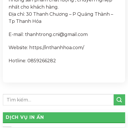
nhất cho khách hàng.
Địa chỉ: 30 Thanh Chương – P Quảng Thành –
Tp Thanh Hóa
E-mail: thanhtrong.cni@gmail.com
Website: https://inthanhhoa.com/
Hotline: 0859266282
DỊCH VỤ IN ẤN