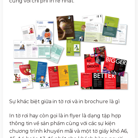
cùng với chi phí in rẻ nhất.
Sự khác biệt giữa in tờ rơi và in brochure là gì
In tờ rơi hay còn gọi là in flyer là dạng tập hợp
thông tin về sản phẩm cùng với các sự kiện
chương trình khuyến mãi và một tờ giấy khổ A6,