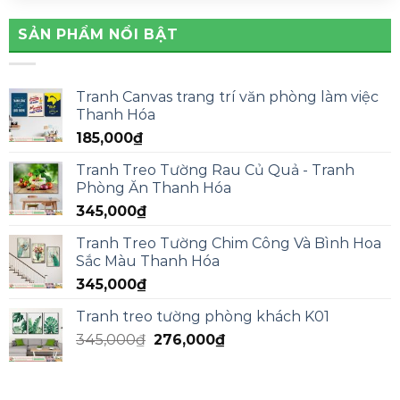
SẢN PHẨM NỔI BẬT
Tranh Canvas trang trí văn phòng làm việc
Thanh Hóa
185,000
₫
Tranh Treo Tường Rau Củ Quả - Tranh
Phòng Ăn Thanh Hóa
345,000
₫
Tranh Treo Tường Chim Công Và Bình Hoa
Sắc Màu Thanh Hóa
345,000
₫
Tranh treo tường phòng khách K01
345,000
₫
276,000
₫