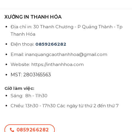
XƯỞNG IN THANH HÓA
Địa chỉ in: 30 Thanh Chương - P Quảng Thành - Tp
Thanh Hóa
Điện thoại:
0859266282
Email: inanquangcaothanhhoa@gmail.com
Website: https://inthanhhoa.com
MST: 2803165563
Giờ làm việc:
Sáng: 8h - 11h30
Chiều: 13h30 - 17h30
Các ngày từ thứ 2 đến thứ 7
0859266282