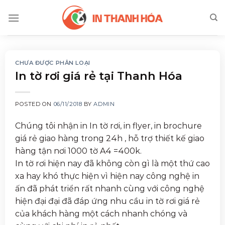
Skip
to
content
CHƯA ĐƯỢC PHÂN LOẠI
In tờ rơi giá rẻ tại Thanh Hóa
POSTED ON
06/11/2018
BY
ADMIN
Chúng tôi nhận in In tờ rơi, in flyer, in brochure
giá rẻ giao hàng trong 24h , hỗ trợ thiết kế giao
hàng tận nơi 1000 tờ A4 =400k.
In tờ rơi hiện nay đã không còn gì là một thứ cao
xa hay khó thực hiện vì hiện nay công nghệ in
ấn đã phát triển rất nhanh cùng với công nghệ
hiện đại đại đã đáp ứng nhu cầu in tờ rơi giá rẻ
của khách hàng một cách nhanh chóng và