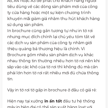
A5, A4 hoặc A3 để phát cho khách hàng người
tiêu dùng về các dòng sản phẩm mới của công
ty cửa hàng hoặc một sự kiện chương trình
khuyến mãi giảm giá nhằm thu hút khách hàng
sử dụng sản phẩm.
In brochure cũng gần tương tự như in tờ rơi
nhưng mục đích chính lại chủ yếu tóm tắt về
các dịch vụ sản phẩm của công ty nhằm giới
thiệu quảng bá thương hiệu là chính. Vì
Brochure gồm nhiều sản phẩm dịch vụ khác
nhau thông tin thường nhiều hơn tờ rơi nên khi
sắp vào các khổ của tờ rơi thì không đủ mà cần
phải lớn hơn tờ rơi rất nhiêu mới đủ chứa thông
tin.
Vậy in tờ rơi tờ gấp in brochure ở đâu có giá rẻ:
Hiện nay tại xưởng
in ấn tốt
đầu tư hệ thống
máy in hiện đại có thể sản xuất hàng loạt với