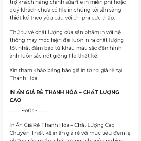
trợ khách hàng chỉnh sửa file in miễn phí hoặc
quý khách chưa có file in chúng tôi sẵn sàng
thiết kế theo yêu cầu với chi phí cực thấp.
Thứ tư về chất lượng của sản phẩm in với hệ
thống máy móc hiện đại luôn in ra chất lượng
tốt nhất đảm bảo từ khâu màu sắc đến hình
ảnh luôn sắc nét giống file thiết kế.
Xin tham khảo bảng báo giá in tờ rơi giá rẻ tại
Thanh Hóa
IN ẤN GIÁ RẺ THANH HÓA – CHẤT LƯỢNG
CAO
——–~o0o~——–
In Ấn Giá Rẻ Thanh Hóa – Chất Lượng Cao
Chuyên Thiết kế in ấn giá rẻ với mục tiêu đem lại
những sản phẩm chất lượng , chuyên nghiệp