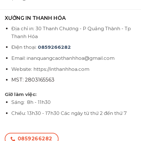
XƯỞNG IN THANH HÓA
Địa chỉ in: 30 Thanh Chương - P Quảng Thành - Tp
Thanh Hóa
Điện thoại:
0859266282
Email: inanquangcaothanhhoa@gmail.com
Website: https://inthanhhoa.com
MST: 2803165563
Giờ làm việc:
Sáng: 8h - 11h30
Chiều: 13h30 - 17h30
Các ngày từ thứ 2 đến thứ 7
0859266282