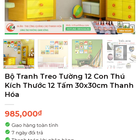
Bộ Tranh Treo Tường 12 Con Thú
Kích Thước 12 Tấm 30x30cm Thanh
Hóa
985,000
₫
Giao hàng toàn tỉnh
7 ngày đổi trả