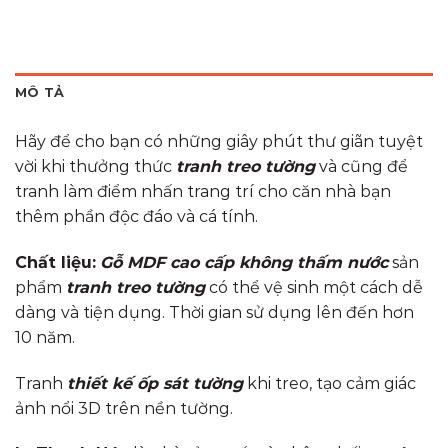
MÔ TẢ
Hãy để cho bạn có những giây phút thư giãn tuyệt
vời khi thưởng thức
tranh treo tường
và cũng để
tranh làm điểm nhấn trang trí cho căn nhà bạn
thêm phần độc đáo và cá tính.
Chất liệu:
Gỗ MDF cao cấp
không thấm nước
sản
phẩm
tranh treo tường
có thể vệ sinh một cách dễ
dàng và tiện dụng. Thời gian sử dụng lên đến hơn
10 năm.
Tranh
thiết kế ốp sát tường
khi treo, tạo cảm giác
ảnh nổi 3D trên nền tường.