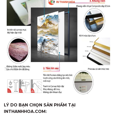
LÝ DO BẠN CHỌN SẢN PHẨM TẠI
INTHANHHOA.COM: