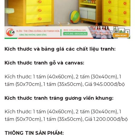
Kích thước và bảng giá các chất liệu tranh:
Kích thước tranh gỗ và canvas:
Kích thước: 1 tấm (40x60cm), 2 tấm (30x40cm), 1
tấm (50x70cm), 1 tấm (35x50cm), Giá 945.000đ/bộ
Kích thước tranh tráng gương viền khung:
Kích thước: 1 tấm (40x60cm), 2 tấm (30x40cm), 1
tấm (50x70cm), 1 tấm (35x50cm), Giá 1.200.000đ/bộ
THÔNG TIN SẢN PHẨM: