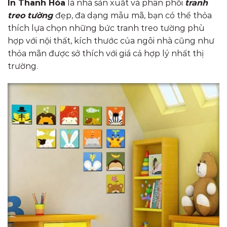
In Thanh Hóa
là nhà sản xuất và phân phối
tranh
treo tường
đẹp, đa dạng mẫu mã, bạn có thể thỏa
thích lựa chọn những bức tranh treo tường phù
hợp với nội thất, kích thước của ngôi nhà cũng như
thỏa mãn được sở thích với giá cả hợp lý nhất thị
trường.