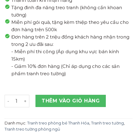
Thanh toán khi nhận hàng
Tặng đinh đa năng treo tranh (không cần khoan
tường)
Miễn phí gói quà, tặng kèm thiệp theo yêu cầu cho
đơn hàng trên 500k
Đơn hàng trên 2 triệu đồng khách hàng nhận trong
trong 2 ưu đãi sau:
- Miễn phí thi công (Áp dụng khu vực bán kính
15km)
- Giảm 10% đơn hàng (Chỉ áp dụng cho các sản
phẩm tranh treo tường)
Bộ Tranh Treo Tường 12 Con Thú Kích Thước 12 Tấm 3
THÊM VÀO GIỎ HÀNG
Danh mục:
Tranh treo phòng bé Thanh Hóa
,
Tranh treo tường
,
Tranh treo tường phòng ngủ