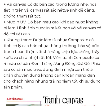
+ Vải canvas: Có độ bền cao, trọng lượng nhẹ, họa
tiết in trên vải canvas rất sắc nét,vệ sinh dễ dàng,
chống thấm rất tốt.
+ Mực in UV: Độ bền màu cao, khi gặp nước không
bị lem. Hình ảnh được in ra kết hợp với vải canvas có
độ chi tiết cao.
+ Khung tranh: Được làm từ nhựa Composite có
tính cơ lý cao hơn nhựa thông thường, bảo vệ bức
tranh hoàn thiện với khả năng chịu lực, chống trầy
xước và chịu nhiệt rất tốt. Viền tranh Composite có
4 màu cơ bản: Đen, Trắng, Vàng Đồng, Giả Gỗ. Phía
sau có sẵn móc treo, dùng đinh nhựa con thỏ 3
chân chuyên dụng không cần khoan mang đến
cho khách hàng những trải nghiệm tốt khi sử dụng
sản phẩm.