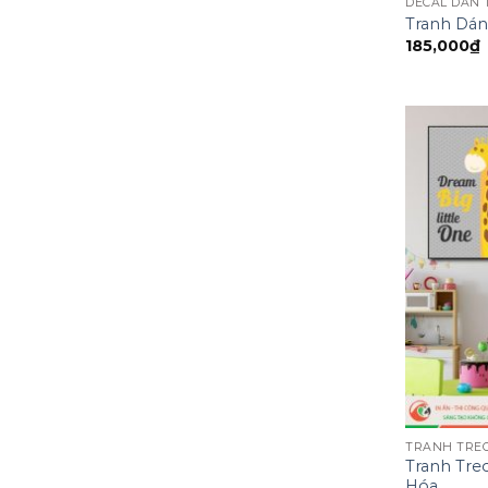
DECAL DÁN
Tranh Dán
185,000
₫
TRANH TRE
Tranh Tre
Hóa