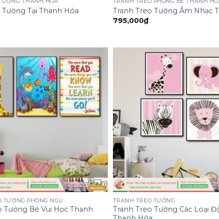
 TƯỜNG THANH HÓA
TRANH TREO PHÒNG BÉ THANH HÓ
 Tường Tại Thanh Hóa
Tranh Treo Tường Âm Nhạc 
795,000
₫
O TƯỜNG PHÒNG NGỦ
TRANH TREO TƯỜNG
o Tường Bé Vui Học Thanh
Tranh Treo Tường Các Loại Đ
Thanh Hóa