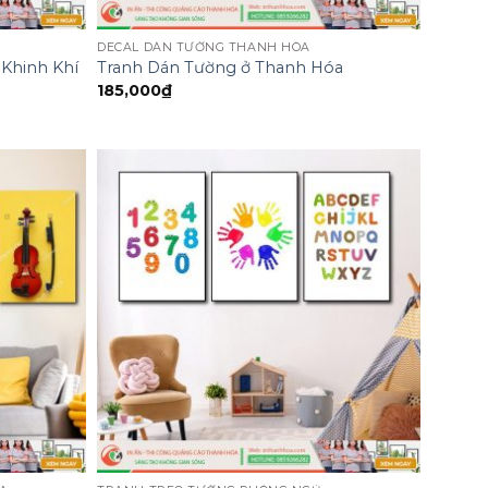
DECAL DÁN TƯỜNG THANH HÓA
Khinh Khí
Tranh Dán Tường ở Thanh Hóa
185,000
₫