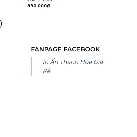
890,000
₫
FANPAGE FACEBOOK
In Ấn Thanh Hóa Giá
Rẻ