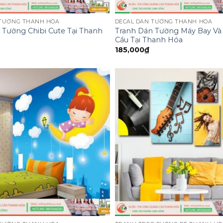
 TƯỜNG THANH HÓA
DECAL DÁN TƯỜNG THANH HÓA
 Tường Chibi Cute Tại Thanh
Tranh Dán Tường Máy Bay Và 
Cầu Tại Thanh Hóa
185,000
₫