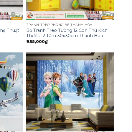
TRANH TREO PHÒNG BÉ THANH HÓA
ghệ Thuật
Bộ Tranh Treo Tường 12 Con Thú Kích
Thước 12 Tấm 30x30cm Thanh Hóa
985,000
₫