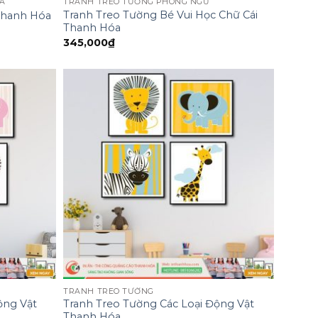
A
TRANH TREO TƯỜNG PHÒNG NGỦ
Tranh Treo Tường Bé Vui Học Chữ Cái
Thanh Hóa
Thanh Hóa
345,000
₫
TRANH TREO TƯỜNG
ộng Vật
Tranh Treo Tường Các Loại Động Vật
Thanh Hóa