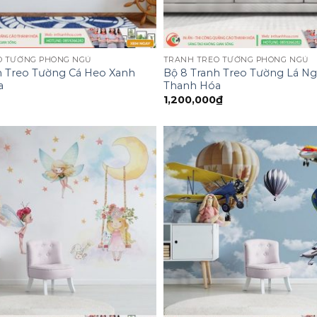
O TƯỜNG PHÒNG NGỦ
TRANH TREO TƯỜNG PHÒNG NGỦ
h Treo Tường Cá Heo Xanh
Bộ 8 Tranh Treo Tường Lá N
a
Thanh Hóa
1,200,000
₫