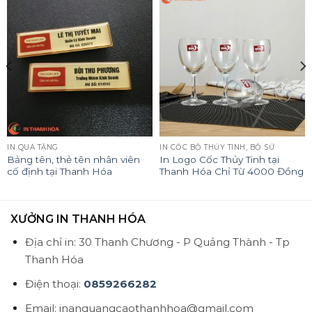
IN QUÀ TẶNG
IN CỐC BỘ THỦY TINH, BỘ SỨ
Bảng tên, thẻ tên nhân viên
In Logo Cốc Thủy Tinh tại
cố định tại Thanh Hóa
Thanh Hóa Chỉ Từ 4000 Đồng
XƯỞNG IN THANH HÓA
Địa chỉ in: 30 Thanh Chương - P Quảng Thành - Tp
Thanh Hóa
Điện thoại:
0859266282
Email: inanquangcaothanhhoa@gmail.com