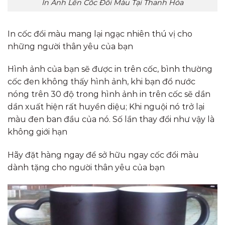
In Ảnh Lên Cốc Đổi Màu Tại Thanh Hóa
In cốc đổi màu mang lại ngạc nhiên thú vị cho
những người thân yêu của bạn
Hình ảnh của bạn sẽ được in trên cốc, bình thường
cốc đen không thấy hình ảnh, khi bạn đổ nước
nóng trên 30 độ trong hình ảnh in trên cốc sẽ dần
dần xuất hiện rất huyền diệu; Khi nguội nó trở lại
màu đen ban đầu của nó. Số lần thay đổi như vậy là
không giới hạn
Hãy đặt hàng ngay để sở hữu ngay cốc đổi màu
dành tặng cho người thân yêu của bạn