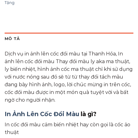
Tặng
MÔ TẢ
Dịch vụ in ảnh lên cốc đổi màu tại Thanh Hóa, In
ảnh lên cốc đổi màu Thay đổi màu ly aka ma thuật,
ly biến nhiệt, hình ảnh cốc ma thuật chỉ khi sử dụng
với nước nóng sau đó sẽ từ từ thay đổi tách màu
đang bày hình ảnh, logo, lời chúc mừng in trên cốc,
cốc đổi màu được in một món quà tuyệt vời và bất
ngờ cho người nhận.
In Ảnh Lên Cốc Đổi Màu
là gì?
In cốc đổi màu cảm biến nhiệt hay còn gọi là cốc ảo
thuật