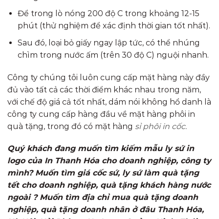
Để trong lò nóng 200 độ C trong khoảng 12-15
phút (thử nghiệm để xác định thời gian tốt nhất).
Sau đó, loại bỏ giấy ngay lập tức, có thể nhúng
chìm trong nước ấm (trên 30 độ C) nguội nhanh.
Công ty chúng tôi luôn cung cấp mặt hàng này đầy
đủ vào tất cả các thời điểm khác nhau trong năm,
với chế độ giá cả tốt nhất, dám nói không hổ danh là
công ty cung cấp hàng đầu về mặt hàng phôi in
quà tặng, trong đó có mặt hàng
sỉ phôi in cốc.
Quý khách đang muốn tìm kiếm
mẫu ly sứ in
logo của In Thanh Hóa
cho doanh nghiệp, công ty
mình? Muốn tìm giá cốc sứ, ly sứ làm quà tặng
tết cho doanh nghiệp, quà tặng khách hàng nước
ngoài ? Muốn tìm địa chỉ mua quà tặng doanh
nghiệp, quà tặng doanh nhân ở đâu Thanh Hóa,