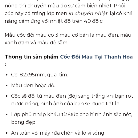
nóng thì chuyển màu do sự cảm biến nhiệt. Phôi
cốc này có tráng lớp men
in chuyển nhiệt
lại có khả
năng cảm ứng với nhiệt độ trên 40 độ c.
Mẫu cốc đổi màu có 3 màu cơ bản là màu đen, màu
xanh đậm và màu đỏ sẫm.
Thông tin sản phẩm
Cốc Đổi Màu Tại Thanh Hóa
:
Cỡ: 82x95mm, quai tim.
Màu đen hoặc đỏ.
Cốc sẽ đổi từ màu đen (đỏ) sang trắng khi bạn rót
nước nóng, hình ảnh của bạn sẽ được tiết lộ.
Lớp phủ nhập khẩu từ Đức cho hình ảnh sắc nét,
bóng đẹp.
An toàn với máy rửa chén và lò vi sóng.