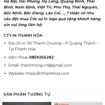
Hà Nội, Hải Phòng, Hạ Long, Quảng Ninh, Thái
Bình, Nam Định, Việt Trì, Phú Thọ, Thái Nguyên,
Bắc Ninh, Bắc Giang, Lào Cai, … ? Hoặc có nhu
cầu đặt mua Cốc sứ in logo quà tặng khách hàng
xin vui lòng liên hệ:
CTY IN THANH HÓA
Địa chỉ in: 30 Thanh Chương – P Quảng Thành –
Tp Thanh Hóa
Điện thoại:
0859266282
Email: thanhtrong.cni@gmail.com
Website: https://inthanhhoa.com
SẢN PHẨM TƯƠNG TỰ