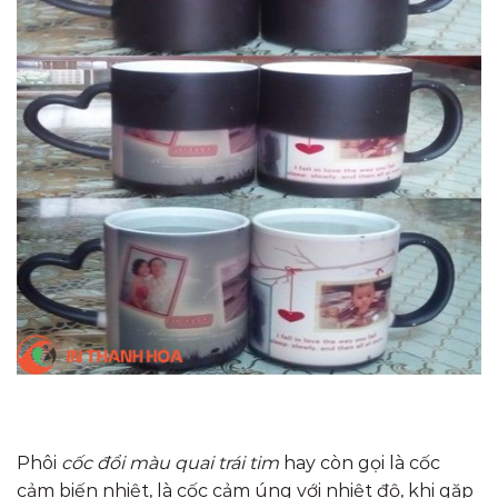
Phôi
cốc đổi màu quai trái tim
hay còn gọi là cốc
cảm biến nhiệt, là cốc cảm úng với nhiệt độ, khi gặp