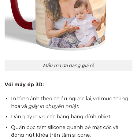
Mẫu mã đa dạng giá rẻ
Với máy ép 3D:
In hình ảnh theo chiều ngược lại, với mực thăng
hoa và
giấy in chuyển nhiệt
.
Dán giấy in với cốc bằng băng dính nhiệt.
Quấn bọc tấm silicone quanh bề mặt cốc và
đóng nút khóa trên tấm silicone.