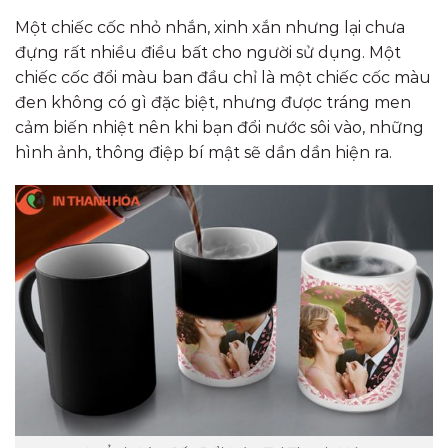
Một chiếc cốc nhỏ nhắn, xinh xắn nhưng lại chưa
đựng rất nhiều điều bất cho người sử dụng. Một
chiếc cốc đổi màu ban đầu chỉ là một chiếc cốc màu
đen không có gì đặc biệt, nhưng được tráng men
cảm biến nhiệt nên khi bạn đổi nước sôi vào, những
hình ảnh, thông điệp bí mật sẽ dần dần hiện ra.