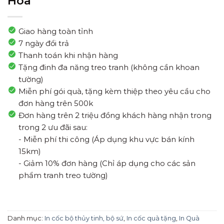
Hóa
Giao hàng toàn tỉnh
7 ngày đổi trả
Thanh toán khi nhận hàng
Tặng đinh đa năng treo tranh (không cần khoan
tường)
Miễn phí gói quà, tặng kèm thiệp theo yêu cầu cho
đơn hàng trên 500k
Đơn hàng trên 2 triệu đồng khách hàng nhận trong
trong 2 ưu đãi sau:
- Miễn phí thi công (Áp dụng khu vực bán kính
15km)
- Giảm 10% đơn hàng (Chỉ áp dụng cho các sản
phẩm tranh treo tường)
Danh mục:
In cốc bộ thủy tinh, bộ sứ
,
In cốc quà tặng
,
In Quà