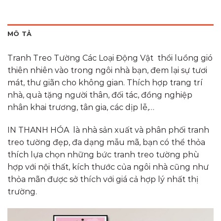
MÔ TẢ
Tranh Treo Tường Các Loại Động Vật thổi luồng gió
thiên nhiên vào trong ngôi nhà bạn, đem lại sự tươi
mát, thư giãn cho không gian. Thích hợp trang trí
nhà, quà tặng người thân, đối tác, đồng nghiệp
nhân khai trương, tân gia, các dịp lễ,…
IN THANH HÓA là nhà sản xuất và phân phối tranh
treo tường đẹp, đa dạng mẫu mã, bạn có thể thỏa
thích lựa chọn những bức tranh treo tường phù
hợp với nội thất, kích thước của ngôi nhà cũng như
thỏa mãn được sở thích với giá cả hợp lý nhất thị
trường.