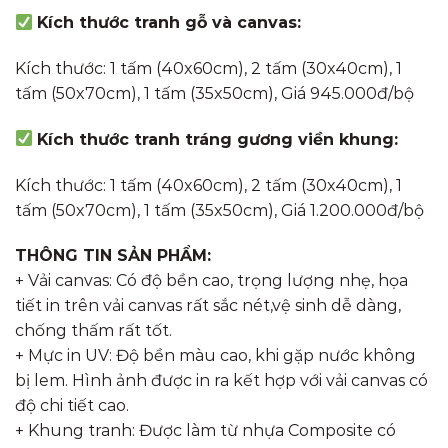
Kích thước tranh gỗ và canvas:
Kích thước: 1 tấm (40x60cm), 2 tấm (30x40cm), 1
tấm (50x70cm), 1 tấm (35x50cm), Giá 945.000đ/bộ
Kích thước tranh tráng gương viền khung:
Kích thước: 1 tấm (40x60cm), 2 tấm (30x40cm), 1
tấm (50x70cm), 1 tấm (35x50cm), Giá 1.200.000đ/bộ
THÔNG TIN SẢN PHẨM:
+ Vải canvas: Có độ bền cao, trọng lượng nhẹ, họa
tiết in trên vải canvas rất sắc nét,vệ sinh dễ dàng,
chống thấm rất tốt.
+ Mực in UV: Độ bền màu cao, khi gặp nước không
bị lem. Hình ảnh được in ra kết hợp với vải canvas có
độ chi tiết cao.
+ Khung tranh: Được làm từ nhựa Composite có