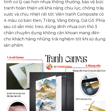
tính cơ lý cao hơn nhựa thông thường, bảo vệ bức
tranh hoàn thiện với khả năng chịu lực, chống trầy
xước và chịu nhiệt rất tốt. Viền tranh Composite có
4 màu cơ bản: Đen, Trắng, Vàng Đồng, Giả Gỗ. Phía
sau có sẵn móc treo, dùng đinh nhựa con thỏ 3
chân chuyên dụng không cần khoan mang đến
cho khách hàng những trải nghiệm tốt khi sử dụng
sản phẩm.