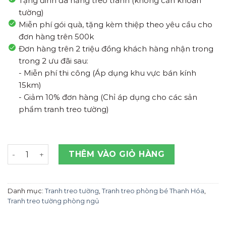
Tặng đinh đa năng treo tranh (không cần khoan
tường)
Miễn phí gói quà, tặng kèm thiệp theo yêu cầu cho
đơn hàng trên 500k
Đơn hàng trên 2 triệu đồng khách hàng nhận trong
trong 2 ưu đãi sau:
- Miễn phí thi công (Áp dụng khu vực bán kính
15km)
- Giảm 10% đơn hàng (Chỉ áp dụng cho các sản
phẩm tranh treo tường)
Tranh Treo Tường Các Loại Động Vật Thanh Hóa số lượ
THÊM VÀO GIỎ HÀNG
Danh mục:
Tranh treo tường
,
Tranh treo phòng bé Thanh Hóa
,
Tranh treo tường phòng ngủ