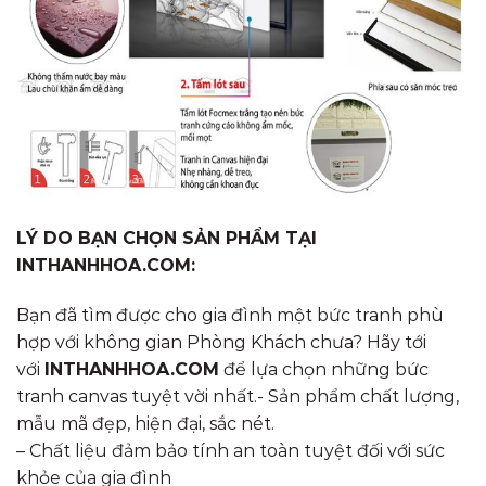
LÝ DO BẠN CHỌN SẢN PHẨM TẠI
INTHANHHOA.COM:
Bạn đã tìm được cho gia đình một bức tranh phù
hợp với không gian Phòng Khách chưa? Hãy tới
với
INTHANHHOA.COM
để lựa chọn những bức
tranh canvas tuyệt vời nhất.- Sản phẩm chất lượng,
mẫu mã đẹp, hiện đại, sắc nét.
– Chất liệu đảm bảo tính an toàn tuyệt đối với sức
khỏe của gia đình