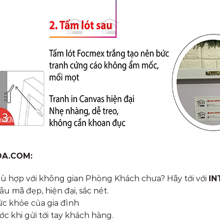
OA.COM:
hù hợp với không gian Phòng Khách chưa? Hãy tới với
IN
u mã đẹp, hiện đại, sắc nét.
sức khỏe của gia đình
c khi gửi tới tay khách hàng.