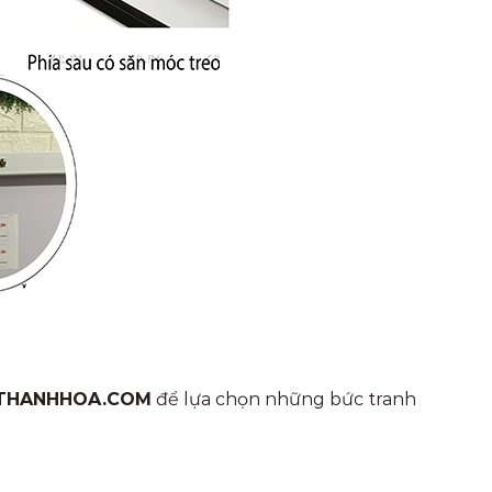
THANHHOA.COM
để lựa chọn những bức tranh