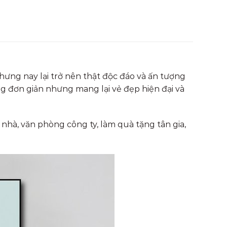
hưng nay lại trở nên thật độc đáo và ấn tượng
ng đơn giản nhưng mang lại vẻ đẹp hiện đại và
hà, văn phòng công ty, làm quà tặng tân gia,