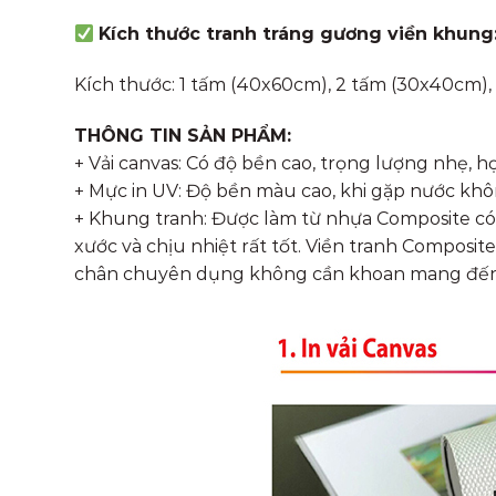
Kích thước tranh tráng gương viền khung
Kích thước: 1 tấm (40x60cm), 2 tấm (30x40cm), 
THÔNG TIN SẢN PHẨM:
+ Vải canvas: Có độ bền cao, trọng lượng nhẹ, họa
+ Mực in UV: Độ bền màu cao, khi gặp nước không 
+ Khung tranh: Được làm từ nhựa Composite có 
xước và chịu nhiệt rất tốt. Viền tranh Composi
chân chuyên dụng không cần khoan mang đến c