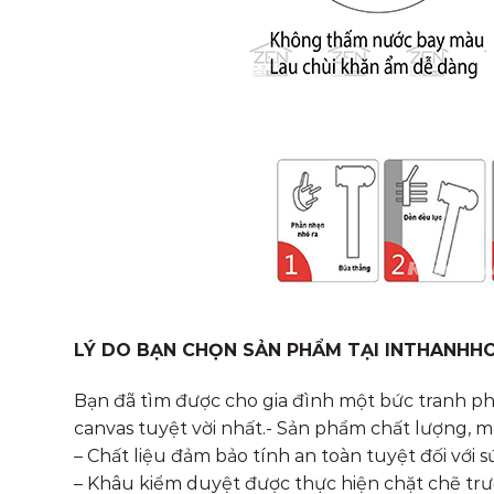
LÝ DO BẠN CHỌN SẢN PHẨM TẠI INTHANHH
Bạn đã tìm được cho gia đình một bức tranh p
canvas tuyệt vời nhất.- Sản phẩm chất lượng, mẫ
– Chất liệu đảm bảo tính an toàn tuyệt đối với 
– Khâu kiểm duyệt được thực hiện chặt chẽ trướ