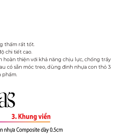
g thấm rất tốt.
 chi tiết cao.
 hoàn thiện với khả năng chịu lực, chống trầy
 sau có sẵn móc treo, dùng đinh nhựa con thỏ 3
n phẩm.