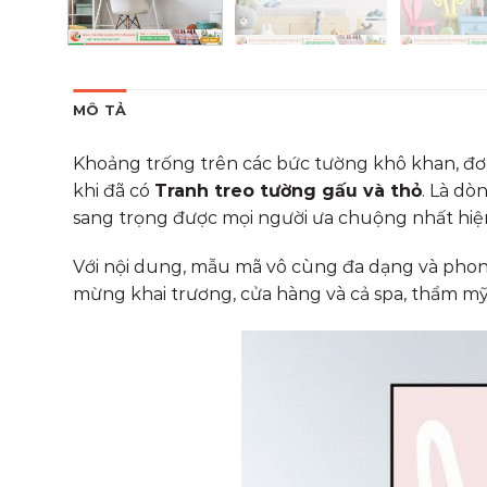
MÔ TẢ
Khoảng trống trên các bức tường khô khan, đơn 
khi đã có
Tranh treo tường gấu và thỏ
. Là dò
sang trọng được mọi người ưa chuộng nhất hiệ
Với nội dung, mẫu mã vô cùng đa dạng và phong
mừng khai trương, cửa hàng và cả spa, thẩm mỹ