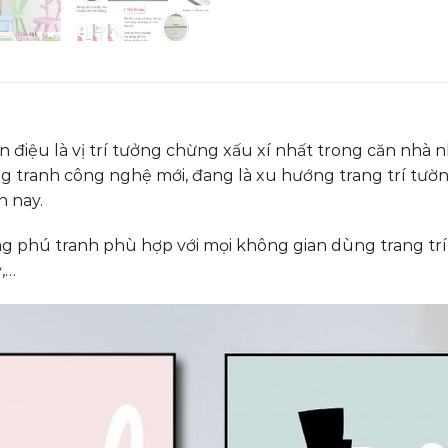
điệu là vị trí tưởng chừng xấu xí nhất trong căn nhà n
ng tranh công nghệ mới, đang là xu hướng trang trí tườ
n nay.
 phú tranh phù hợp với mọi không gian dùng trang trí n
,…