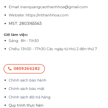
Email: inanquangcaothanhhoa@gmail.com
Website: https://inthanhhoa.com
MST: 2803165563
Giờ làm việc:
Sáng: 8h - 11h30
Chiều: 13h30 - 17h30
Các ngày từ thứ 2 đến thứ 7
0859266282
Chính sách bảo hành
Chính sách bảo mật
Chính sách đổi trả hàng
Quy trình thực hiện