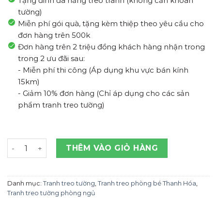
Tặng đinh đa năng treo tranh (không cần khoan
tường)
Miễn phí gói quà, tặng kèm thiệp theo yêu cầu cho
đơn hàng trên 500k
Đơn hàng trên 2 triệu đồng khách hàng nhận trong
trong 2 ưu đãi sau:
- Miễn phí thi công (Áp dụng khu vực bán kính
15km)
- Giảm 10% đơn hàng (Chỉ áp dụng cho các sản
phẩm tranh treo tường)
Tranh Treo Tường Siêu Anh Hùng Thanh Hóa số lượng
THÊM VÀO GIỎ HÀNG
Danh mục:
Tranh treo tường
,
Tranh treo phòng bé Thanh Hóa
,
Tranh treo tường phòng ngủ