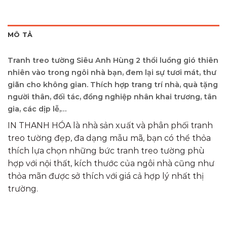
MÔ TẢ
Tranh treo tường Siêu Anh Hùng 2 thổi luồng gió thiên
nhiên vào trong ngôi nhà bạn, đem lại sự tươi mát, thư
giãn cho không gian. Thích hợp trang trí nhà, quà tặng
người thân, đối tác, đồng nghiệp nhân khai trương, tân
gia, các dịp lễ,…
IN THANH HÓA là nhà sản xuất và phân phối tranh
treo tường đẹp, đa dạng mẫu mã, bạn có thể thỏa
thích lựa chọn những bức tranh treo tường phù
hợp với nội thất, kích thước của ngôi nhà cũng như
thỏa mãn được sở thích với giá cả hợp lý nhất thị
trường.