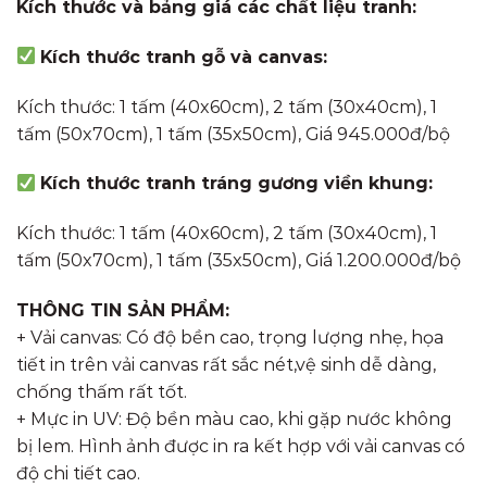
Kích thước và bảng giá các chất liệu tranh:
Kích thước tranh gỗ và canvas:
Kích thước: 1 tấm (40x60cm), 2 tấm (30x40cm), 1
tấm (50x70cm), 1 tấm (35x50cm), Giá 945.000đ/bộ
Kích thước tranh tráng gương viền khung:
Kích thước: 1 tấm (40x60cm), 2 tấm (30x40cm), 1
tấm (50x70cm), 1 tấm (35x50cm), Giá 1.200.000đ/bộ
THÔNG TIN SẢN PHẨM:
+ Vải canvas: Có độ bền cao, trọng lượng nhẹ, họa
tiết in trên vải canvas rất sắc nét,vệ sinh dễ dàng,
chống thấm rất tốt.
+ Mực in UV: Độ bền màu cao, khi gặp nước không
bị lem. Hình ảnh được in ra kết hợp với vải canvas có
độ chi tiết cao.