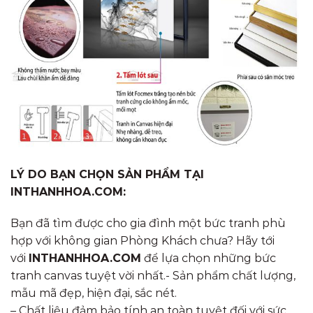
LÝ DO BẠN CHỌN SẢN PHẨM TẠI
INTHANHHOA.COM:
Bạn đã tìm được cho gia đình một bức tranh phù
hợp với không gian Phòng Khách chưa? Hãy tới
với
INTHANHHOA.COM
để lựa chọn những bức
tranh canvas tuyệt vời nhất.- Sản phẩm chất lượng,
mẫu mã đẹp, hiện đại, sắc nét.
– Chất liệu đảm bảo tính an toàn tuyệt đối với sức