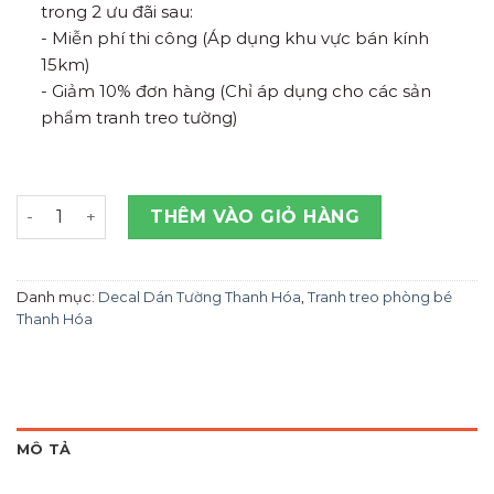
trong 2 ưu đãi sau:
- Miễn phí thi công (Áp dụng khu vực bán kính
15km)
- Giảm 10% đơn hàng (Chỉ áp dụng cho các sản
phẩm tranh treo tường)
Tranh Dán Tường Chibi Cute Tại Thanh Hóa số lượng
THÊM VÀO GIỎ HÀNG
Danh mục:
Decal Dán Tường Thanh Hóa
,
Tranh treo phòng bé
Thanh Hóa
MÔ TẢ