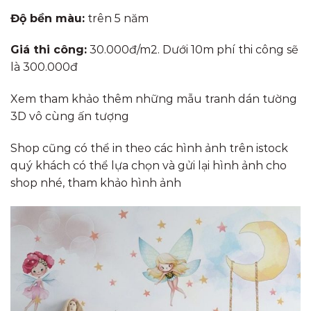
Độ bền màu:
trên 5 năm
Giá thi công:
30.000đ/m2. Dưới 10m phí thi công sẽ
là 300.000đ
Xem tham khảo thêm những mẫu tranh dán tường
3D vô cùng ấn tượng
Shop cũng có thể in theo các hình ảnh trên istock
quý khách có thể lựa chọn và gửi lại hình ảnh cho
shop nhé, tham khảo hình ảnh