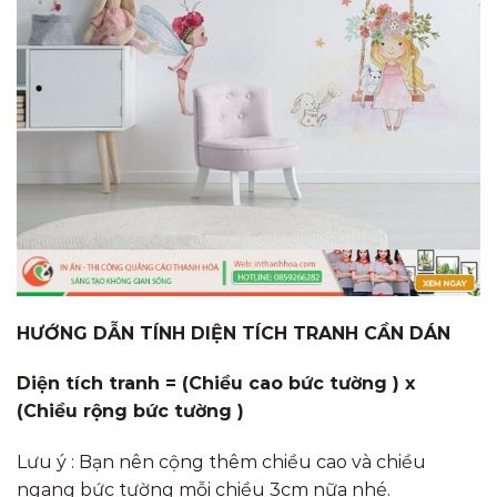
HƯỚNG DẪN TÍNH DIỆN TÍCH TRANH CẦN DÁN
Diện tích tranh = (Chiều cao bức tường ) x
(Chiều rộng bức tường )
Lưu ý : Bạn nên cộng thêm chiều cao và chiều
ngang bức tường mỗi chiều 3cm nữa nhé.