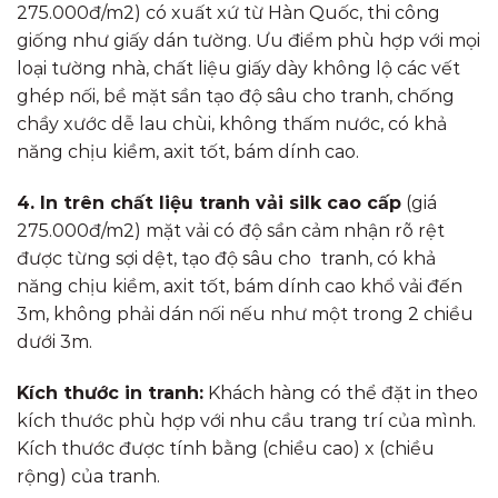
275.000đ/m2) có xuất xứ từ Hàn Quốc, thi công
giống như giấy dán tường. Ưu điểm phù hợp với mọi
loại tường nhà, chất liệu giấy dày không lộ các vết
ghép nối, bề mặt sần tạo độ sâu cho tranh, chống
chầy xước dễ lau chùi, không thấm nước, có khả
năng chịu kiềm, axit tốt, bám dính cao.
4. In trên chất liệu tranh vải silk cao cấp
(giá
275.000đ/m2) mặt vải có độ sần cảm nhận rõ rệt
được từng sợi dệt, tạo độ sâu cho tranh, có khả
năng chịu kiềm, axit tốt, bám dính cao khổ vải đến
3m, không phải dán nối nếu như một trong 2 chiều
dưới 3m.
Kích thước in tranh:
Khách hàng có thể đặt in theo
kích thước phù hợp với nhu cầu trang trí của mình.
Kích thước được tính bằng (chiều cao) x (chiều
rộng) của tranh.