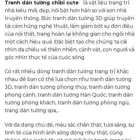
Tranh dán tường chibi cute
là vật liệu trang trí
nhà kiểu mới, đẹp, nổi bật hơn hẳn so với sơn nhà
truyền thống. Bức tranh dán tường 3D giúp truyền
tải cảm hứng nghệ thuật, làm giảm bớt sự đơn điệu
của nội thất, trang hoàn lại không gian cho ngôi nhà
một cách hiệu quả. Đặc biệt tạo cho chúng ta cái
nhìn đa chiều về thiên nhiên, cảnh vật, con người và
góc nhìn thực tế của cuộc sống.
Có rất nhiều dòng tranh dán tường trang trí khác
nhau để bạn có thể lựa chọn như tranh dán tường
3D, tranh dán tường phong thủy, tranh dán tường
phong cảnh, tranh dán tường Hàn Quốc, tranh dán
tường phòng khách, tranh dán tường phòng ngủ,
trang dán tường spa,…
Với đa dạng chủ đề, màu sắc chân thật, tươi sáng, sự
tinh tế của hình ảnh sống động như thật, cùng