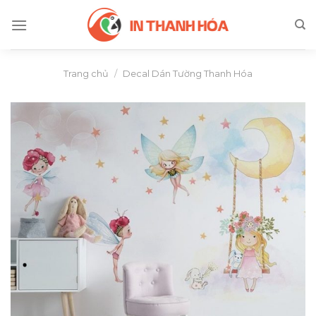
Skip
to
content
Trang chủ
/
Decal Dán Tường Thanh Hóa