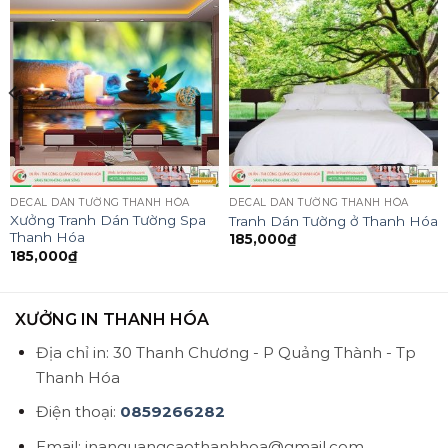
DECAL DÁN TƯỜNG THANH HÓA
DECAL DÁN TƯỜNG THANH HÓA
Xưởng Tranh Dán Tường Spa
Tranh Dán Tường ở Thanh Hóa
Thanh Hóa
185,000
₫
185,000
₫
XƯỞNG IN THANH HÓA
Địa chỉ in: 30 Thanh Chương - P Quảng Thành - Tp
Thanh Hóa
Điện thoại:
0859266282
Email: inanquangcaothanhhoa@gmail.com