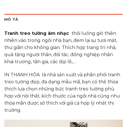
MÔ TẢ
Tranh treo tường âm nhạc
thổi luồng gió thiên
nhiên vào trong ngôi nhà bạn, đem lại sự tươi mát,
thư giãn cho không gian. Thích hợp trang trí nhà,
quà tặng người thân, đối tác, đồng nghiệp nhân
khai trương, tân gia, các dịp lễ,…
IN THANH HÓA là nhà sản xuất và phân phối tranh
treo tường đẹp, đa dạng mẫu mã, bạn có thể thỏa
thích lựa chọn những bức tranh treo tường phù
hợp với nội thất, kích thước của ngôi nhà cũng như
thỏa mãn được sở thích với giá cả hợp lý nhất thị
trường.