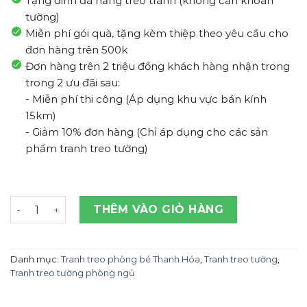
Tặng đinh đa năng treo tranh (không cần khoan
tường)
Miễn phí gói quà, tặng kèm thiệp theo yêu cầu cho
đơn hàng trên 500k
Đơn hàng trên 2 triệu đồng khách hàng nhận trong
trong 2 ưu đãi sau:
- Miễn phí thi công (Áp dụng khu vực bán kính
15km)
- Giảm 10% đơn hàng (Chỉ áp dụng cho các sản
phẩm tranh treo tường)
Tranh Treo Tường Âm Nhạc Thanh Hóa số lượng
THÊM VÀO GIỎ HÀNG
Danh mục:
Tranh treo phòng bé Thanh Hóa
,
Tranh treo tường
,
Tranh treo tường phòng ngủ