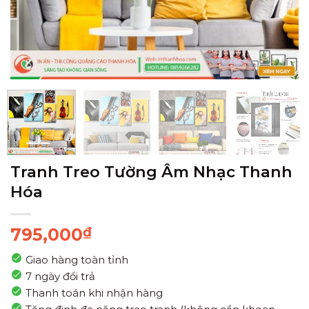
Tranh Treo Tường Âm Nhạc Thanh
Hóa
795,000
₫
Giao hàng toàn tỉnh
7 ngày đổi trả
Thanh toán khi nhận hàng