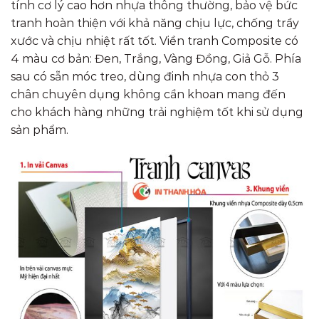
tính cơ lý cao hơn nhựa thông thường, bảo vệ bức
tranh hoàn thiện với khả năng chịu lực, chống trầy
xước và chịu nhiệt rất tốt. Viền tranh Composite có
4 màu cơ bản: Đen, Trắng, Vàng Đồng, Giả Gỗ. Phía
sau có sẵn móc treo, dùng đinh nhựa con thỏ 3
chân chuyên dụng không cần khoan mang đến
cho khách hàng những trải nghiệm tốt khi sử dụng
sản phẩm.