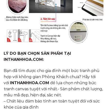
LÝ DO BẠN CHỌN SẢN PHẨM TẠI
INTHANHHOA.COM:
Bạn đã tìm được cho gia đình một bức tranh phù
hợp với không gian Phòng Khách chưa? Hãy tới
với
INTHANHHOA.COM
để lựa chọn những bức
tranh canvas tuyệt vời nhất.- Sản phẩm chất lượng,
mẫu mã đẹp, hiện đại, sắc nét.
– Chất liệu đảm bảo tính an toàn tuyệt đối với sức
khỏe của gia đình