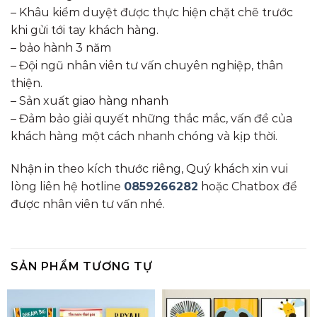
– Khâu kiểm duyệt được thực hiện chặt chẽ trước
khi gửi tới tay khách hàng.
– bảo hành 3 năm
– Đội ngũ nhân viên tư vấn chuyên nghiệp, thân
thiện.
– Sản xuất giao hàng nhanh
– Đảm bảo giải quyết những thắc mắc, vấn đề của
khách hàng một cách nhanh chóng và kịp thời.
Nhận in theo kích thước riêng, Quý khách xin vui
lòng liên hệ hotline
0859266282
hoặc Chatbox để
được nhân viên tư vấn nhé.
SẢN PHẨM TƯƠNG TỰ