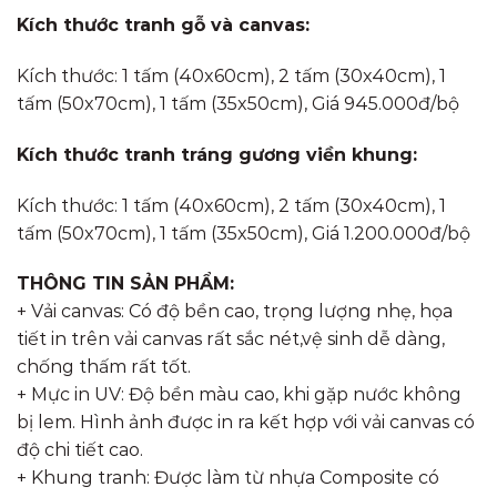
Kích thước tranh gỗ và canvas:
Kích thước: 1 tấm (40x60cm), 2 tấm (30x40cm), 1
tấm (50x70cm), 1 tấm (35x50cm), Giá 945.000đ/bộ
Kích thước tranh tráng gương viền khung:
Kích thước: 1 tấm (40x60cm), 2 tấm (30x40cm), 1
tấm (50x70cm), 1 tấm (35x50cm), Giá 1.200.000đ/bộ
THÔNG TIN SẢN PHẨM:
+ Vải canvas: Có độ bền cao, trọng lượng nhẹ, họa
tiết in trên vải canvas rất sắc nét,vệ sinh dễ dàng,
chống thấm rất tốt.
+ Mực in UV: Độ bền màu cao, khi gặp nước không
bị lem. Hình ảnh được in ra kết hợp với vải canvas có
độ chi tiết cao.
+ Khung tranh: Được làm từ nhựa Composite có